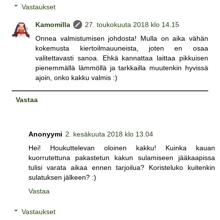
Vastaukset
Kamomilla
27. toukokuuta 2018 klo 14.15
Onnea valmistumisen johdosta! Mulla on aika vähän
kokemusta kiertoilmauuneista, joten en osaa
valitettavasti sanoa. Ehkä kannattaa laittaa pikkuisen
pienemmällä lämmöllä ja tarkkailla muutenkin hyvissä
ajoin, onko kakku valmis :)
Vastaa
Anonyymi
2. kesäkuuta 2018 klo 13.04
Hei! Houkuttelevan oloinen kakku! Kuinka kauan
kuorrutettuna pakastetun kakun sulamiseen jääkaapissa
tulisi varata aikaa ennen tarjoilua? Koristeluko kuitenkin
sulatuksen jälkeen? :)
Vastaa
Vastaukset