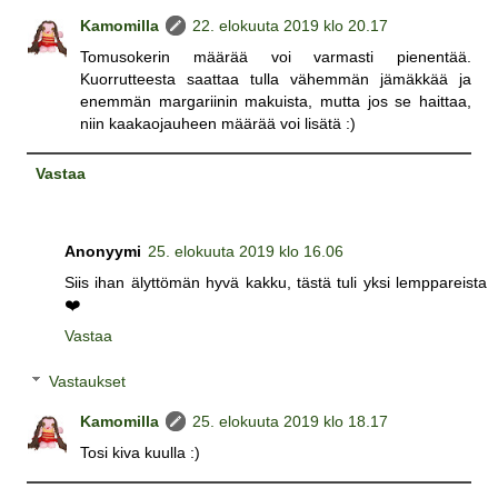
Kamomilla
22. elokuuta 2019 klo 20.17
Tomusokerin määrää voi varmasti pienentää.
Kuorrutteesta saattaa tulla vähemmän jämäkkää ja
enemmän margariinin makuista, mutta jos se haittaa,
niin kaakaojauheen määrää voi lisätä :)
Vastaa
Anonyymi
25. elokuuta 2019 klo 16.06
Siis ihan älyttömän hyvä kakku, tästä tuli yksi lemppareista
❤️
Vastaa
Vastaukset
Kamomilla
25. elokuuta 2019 klo 18.17
Tosi kiva kuulla :)