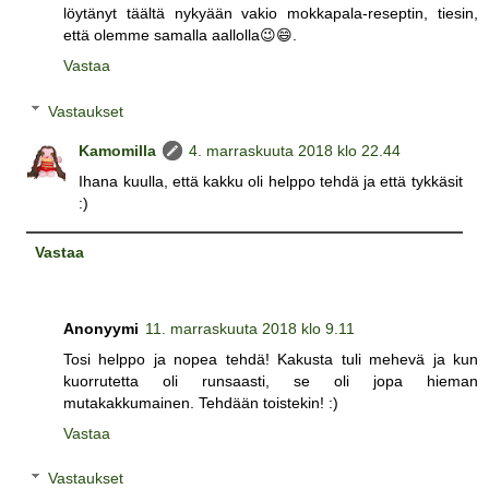
löytänyt täältä nykyään vakio mokkapala-reseptin, tiesin,
että olemme samalla aallolla😉😄.
Vastaa
Vastaukset
Kamomilla
4. marraskuuta 2018 klo 22.44
Ihana kuulla, että kakku oli helppo tehdä ja että tykkäsit
:)
Vastaa
Anonyymi
11. marraskuuta 2018 klo 9.11
Tosi helppo ja nopea tehdä! Kakusta tuli mehevä ja kun
kuorrutetta oli runsaasti, se oli jopa hieman
mutakakkumainen. Tehdään toistekin! :)
Vastaa
Vastaukset