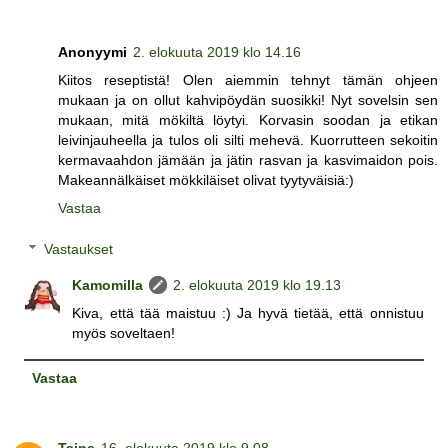
Anonyymi
2. elokuuta 2019 klo 14.16
Kiitos reseptistä! Olen aiemmin tehnyt tämän ohjeen
mukaan ja on ollut kahvipöydän suosikki! Nyt sovelsin sen
mukaan, mitä mökiltä löytyi. Korvasin soodan ja etikan
leivinjauheella ja tulos oli silti mehevä. Kuorrutteen sekoitin
kermavaahdon jämään ja jätin rasvan ja kasvimaidon pois.
Makeannälkäiset mökkiläiset olivat tyytyväisiä:)
Vastaa
Vastaukset
Kamomilla
2. elokuuta 2019 klo 19.13
Kiva, että tää maistuu :) Ja hyvä tietää, että onnistuu
myös soveltaen!
Vastaa