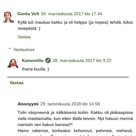
Gerda Volt
26. marraskuuta 2017 klo 17.44
Kyllä tuli maukas kakku ja oli helppo (ja nopea) tehdä, kiitos
reseptistä :)
Vastaa
Vastaukset
Kamomilla
28. marraskuuta 2017 klo 9.22
Ihana kuulla :)
Vastaa
Anonyymi
29. tammikuuta 2018 klo 14.58
Tulin väsyneenä ja nälkäisenä kotiin. Kakku oli jääkaapissa
vielä maistamatta, kun eilen illalla leivoin. Nyt haluun mennä
nainisiin sen kakun kanssa!!!
Hieno rakenne, korkeaksi kohonnut, pehmeä, mehevä,