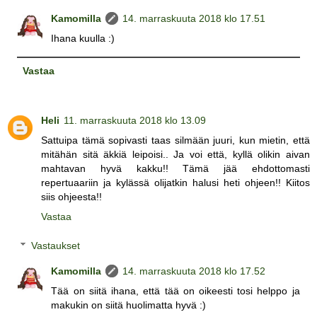
Kamomilla
14. marraskuuta 2018 klo 17.51
Ihana kuulla :)
Vastaa
Heli
11. marraskuuta 2018 klo 13.09
Sattuipa tämä sopivasti taas silmään juuri, kun mietin, että
mitähän sitä äkkiä leipoisi.. Ja voi että, kyllä olikin aivan
mahtavan hyvä kakku!! Tämä jää ehdottomasti
repertuaariin ja kylässä olijatkin halusi heti ohjeen!! Kiitos
siis ohjeesta!!
Vastaa
Vastaukset
Kamomilla
14. marraskuuta 2018 klo 17.52
Tää on siitä ihana, että tää on oikeesti tosi helppo ja
makukin on siitä huolimatta hyvä :)