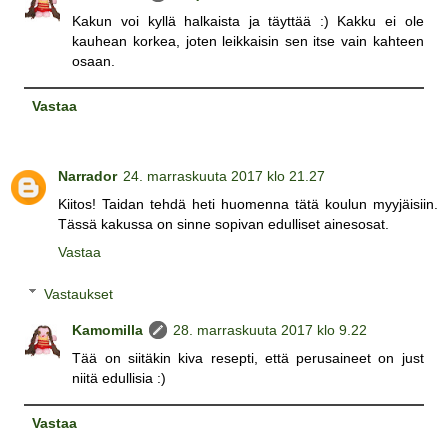
Kakun voi kyllä halkaista ja täyttää :) Kakku ei ole
kauhean korkea, joten leikkaisin sen itse vain kahteen
osaan.
Vastaa
Narrador
24. marraskuuta 2017 klo 21.27
Kiitos! Taidan tehdä heti huomenna tätä koulun myyjäisiin.
Tässä kakussa on sinne sopivan edulliset ainesosat.
Vastaa
Vastaukset
Kamomilla
28. marraskuuta 2017 klo 9.22
Tää on siitäkin kiva resepti, että perusaineet on just
niitä edullisia :)
Vastaa