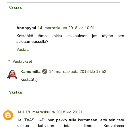
Vastaa
Anonyymi
14. marraskuuta 2018 klo 10.01
Kestääkö tämä kakku leikkauksen jos täytän sen
suklaamoussella?
Vastaa
Vastaukset
Kamomilla
14. marraskuuta 2018 klo 17.52
Kestää! :)
Vastaa
Heli
18. marraskuuta 2018 klo 20.21
Hei TAAS... =D Ihan pakko tulla kertomaan, että tein tätä
kakkua kahvioon, jota pidimme Kouvolassa