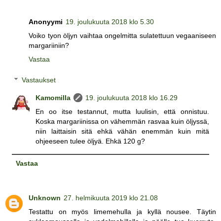
Anonyymi
19. joulukuuta 2018 klo 5.30
Voiko tyon öljyn vaihtaa ongelmitta sulatettuun vegaaniseen
margariiniin?
Vastaa
Vastaukset
Kamomilla
19. joulukuuta 2018 klo 16.29
En oo itse testannut, mutta luulisin, että onnistuu.
Koska margariinissa on vähemmän rasvaa kuin öljyssä,
niin laittaisin sitä ehkä vähän enemmän kuin mitä
ohjeeseen tulee öljyä. Ehkä 120 g?
Vastaa
Unknown
27. helmikuuta 2019 klo 21.08
Testattu on myös limemehulla ja kyllä nousee. Täytin