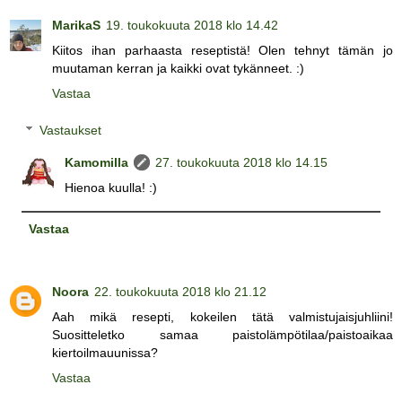
MarikaS
19. toukokuuta 2018 klo 14.42
Kiitos ihan parhaasta reseptistä! Olen tehnyt tämän jo
muutaman kerran ja kaikki ovat tykänneet. :)
Vastaa
Vastaukset
Kamomilla
27. toukokuuta 2018 klo 14.15
Hienoa kuulla! :)
Vastaa
Noora
22. toukokuuta 2018 klo 21.12
Aah mikä resepti, kokeilen tätä valmistujaisjuhliini!
Suositteletko samaa paistolämpötilaa/paistoaikaa
kiertoilmauunissa?
Vastaa