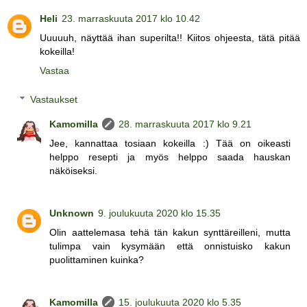
Heli
23. marraskuuta 2017 klo 10.42
Uuuuuh, näyttää ihan superilta!! Kiitos ohjeesta, tätä pitää
kokeilla!
Vastaa
Vastaukset
Kamomilla
28. marraskuuta 2017 klo 9.21
Jee, kannattaa tosiaan kokeilla :) Tää on oikeasti
helppo resepti ja myös helppo saada hauskan
näköiseksi.
Unknown
9. joulukuuta 2020 klo 15.35
Olin aattelemasa tehä tän kakun synttäreilleni, mutta
tulimpa vain kysymään että onnistuisko kakun
puolittaminen kuinka?
Kamomilla
15. joulukuuta 2020 klo 5.35