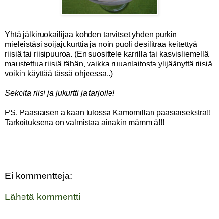
Yhtä jälkiruokailijaa kohden tarvitset yhden purkin
mieleistäsi soijajukurttia ja noin puoli desilitraa keitettyä
riisiä tai riisipuuroa. (En suosittele karrilla tai kasvisliemellä
maustettua riisiä tähän, vaikka ruuanlaitosta ylijäänyttä riisiä
voikin käyttää tässä ohjeessa..)
Sekoita riisi ja jukurtti ja tarjoile!
PS. Pääsiäisen aikaan tulossa Kamomillan pääsiäisekstra!!
Tarkoituksena on valmistaa ainakin mämmiä!!!
Ei kommentteja:
Lähetä kommentti