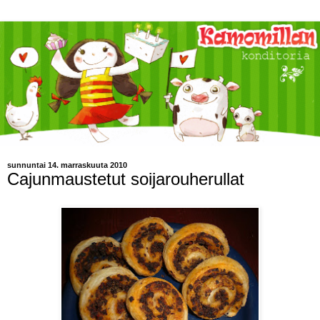
sunnuntai 14. marraskuuta 2010
Cajunmaustetut soijarouherullat