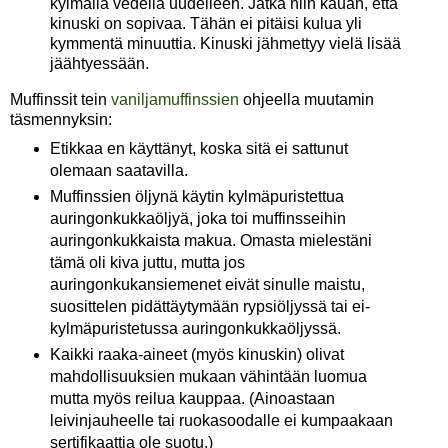
kylmällä vedellä uudelleen. Jatka niin kauan, että
kinuski on sopivaa. Tähän ei pitäisi kulua yli
kymmentä minuuttia. Kinuski jähmettyy vielä lisää
jäähtyessään.
Muffinssit tein
vaniljamuffinssien
ohjeella muutamin
täsmennyksin:
Etikkaa en käyttänyt, koska sitä ei sattunut
olemaan saatavilla.
Muffinssien öljynä käytin kylmäpuristettua
auringonkukkaöljyä, joka toi muffinsseihin
auringonkukkaista makua. Omasta mielestäni
tämä oli kiva juttu, mutta jos
auringonkukansiemenet eivät sinulle maistu,
suosittelen pidättäytymään rypsiöljyssä tai ei-
kylmäpuristetussa auringonkukkaöljyssä.
Kaikki raaka-aineet (myös kinuskin) olivat
mahdollisuuksien mukaan vähintään luomua
mutta myös reilua kauppaa. (Ainoastaan
leivinjauheelle tai ruokasoodalle ei kumpaakaan
sertifikaattia ole suotu.)