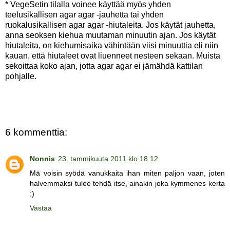
* VegeSetin tilalla voinee käyttää myös yhden
teelusikallisen agar agar -jauhetta tai yhden
ruokalusikallisen agar agar -hiutaleita. Jos käytät jauhetta,
anna seoksen kiehua muutaman minuutin ajan. Jos käytät
hiutaleita, on kiehumisaika vähintään viisi minuuttia eli niin
kauan, että hiutaleet ovat liuenneet nesteen sekaan. Muista
sekoittaa koko ajan, jotta agar agar ei jämähdä kattilan
pohjalle.
6 kommenttia:
Nonnis
23. tammikuuta 2011 klo 18.12
Mä voisin syödä vanukkaita ihan miten paljon vaan, joten
halvemmaksi tulee tehdä itse, ainakin joka kymmenes kerta
;)
Vastaa