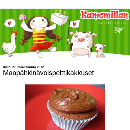
tiistai 27. maaliskuuta 2012
Maapähkinävoispelttikakkuset