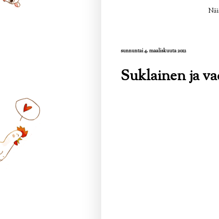
Näi
sunnuntai 4. maaliskuuta 2012
Suklainen ja v