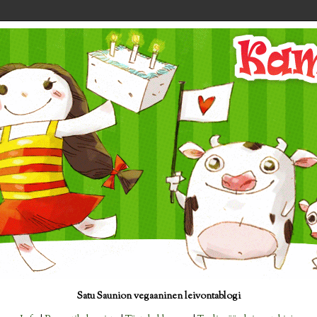
Satu Saunion vegaaninen leivontablogi