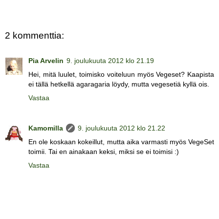
2 kommenttia:
Pia Arvelin
9. joulukuuta 2012 klo 21.19
Hei, mitä luulet, toimisko voiteluun myös Vegeset? Kaapista
ei tällä hetkellä agaragaria löydy, mutta vegesetiä kyllä ois.
Vastaa
Kamomilla
9. joulukuuta 2012 klo 21.22
En ole koskaan kokeillut, mutta aika varmasti myös VegeSet
toimii. Tai en ainakaan keksi, miksi se ei toimisi :)
Vastaa