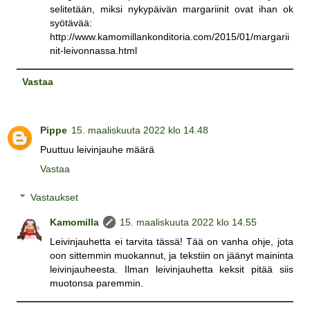
selitetään, miksi nykypäivän margariinit ovat ihan ok
syötävää:
http://www.kamomillankonditoria.com/2015/01/margarii
nit-leivonnassa.html
Vastaa
Pippe
15. maaliskuuta 2022 klo 14.48
Puuttuu leivinjauhe määrä
Vastaa
Vastaukset
Kamomilla
15. maaliskuuta 2022 klo 14.55
Leivinjauhetta ei tarvita tässä! Tää on vanha ohje, jota
oon sittemmin muokannut, ja tekstiin on jäänyt maininta
leivinjauheesta. Ilman leivinjauhetta keksit pitää siis
muotonsa paremmin.