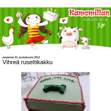
perjantai 21. joulukuuta 2012
Vihreä rusettikakku