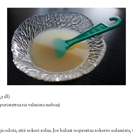
,5 dl)
puristettua tai valmista mehua)
ja odota, että sokeri sulaa. Jos haluat nopeuttaa sokerin sulamista,