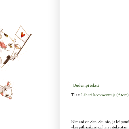
Uudempi teksti
Tilaa:
Lähetä kommentteja (Atom)
Nimeni on Satu Saunio, ja leipom
yksi pitkäaikaisista harrastuksistan