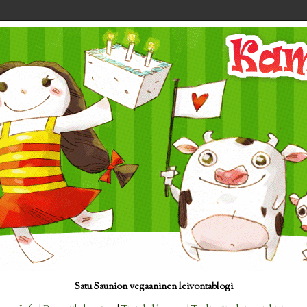
Satu Saunion vegaaninen leivontablogi