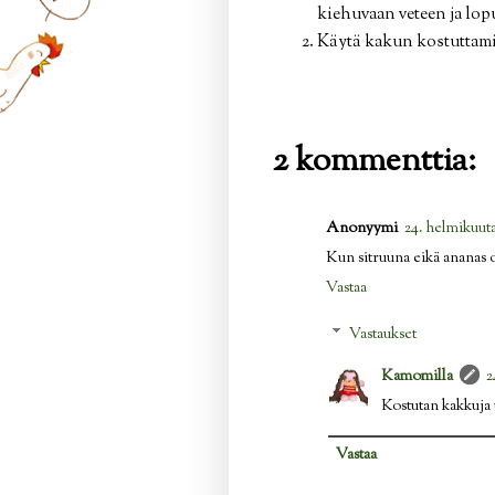
kiehuvaan veteen ja lo
Käytä kakun kostuttam
2 kommenttia:
Anonyymi
24. helmikuuta
Kun sitruuna eikä ananas 
Vastaa
Vastaukset
Kamomilla
2
Kostutan kakkuja 
Vastaa