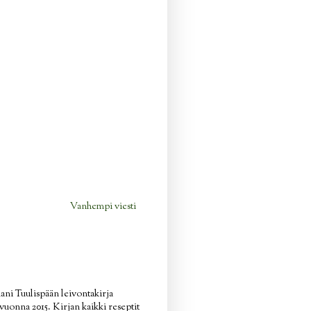
Vanhempi viesti
ani Tuulispään leivontakirja
n vuonna 2015. Kirjan kaikki reseptit