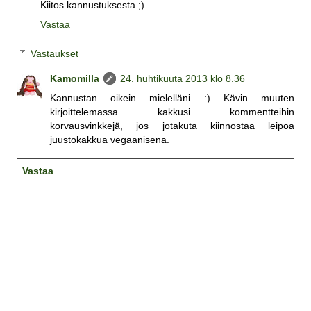
Kiitos kannustuksesta ;)
Vastaa
Vastaukset
Kamomilla
24. huhtikuuta 2013 klo 8.36
Kannustan oikein mielelläni :) Kävin muuten
kirjoittelemassa kakkusi kommentteihin
korvausvinkkejä, jos jotakuta kiinnostaa leipoa
juustokakkua vegaanisena.
Vastaa