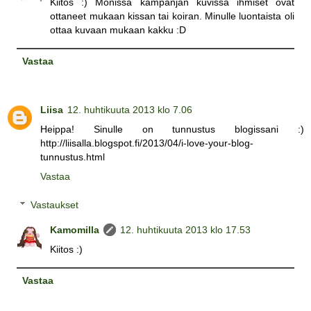
Kiitos :) Monissa kampanjan kuvissa ihmiset ovat
ottaneet mukaan kissan tai koiran. Minulle luontaista oli
ottaa kuvaan mukaan kakku :D
Vastaa
Liisa
12. huhtikuuta 2013 klo 7.06
Heippa! Sinulle on tunnustus blogissani :)
http://liisalla.blogspot.fi/2013/04/i-love-your-blog-
tunnustus.html
Vastaa
Vastaukset
Kamomilla
12. huhtikuuta 2013 klo 17.53
Kiitos :)
Vastaa