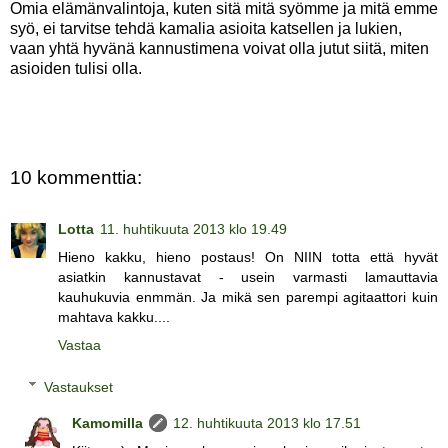
Omia elämänvalintoja, kuten sitä mitä syömme ja mitä emme
syö, ei tarvitse tehdä kamalia asioita katsellen ja lukien,
vaan yhtä hyvänä kannustimena voivat olla jutut siitä, miten
asioiden tulisi olla.
10 kommenttia:
Lotta
11. huhtikuuta 2013 klo 19.49
Hieno kakku, hieno postaus! On NIIN totta että hyvät
asiatkin kannustavat - usein varmasti lamauttavia
kauhukuvia enmmän. Ja mikä sen parempi agitaattori kuin
mahtava kakku....
Vastaa
Vastaukset
Kamomilla
12. huhtikuuta 2013 klo 17.51