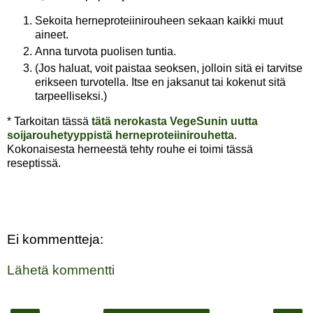
Sekoita herneproteiinirouheen sekaan kaikki muut
aineet.
Anna turvota puolisen tuntia.
(Jos haluat, voit paistaa seoksen, jolloin sitä ei tarvitse
erikseen turvotella. Itse en jaksanut tai kokenut sitä
tarpeelliseksi.)
* Tarkoitan tässä
tätä nerokasta VegeSunin uutta
soijarouhetyyppistä herneproteiinirouhetta
.
Kokonaisesta herneestä tehty rouhe ei toimi tässä
reseptissä.
Ei kommentteja:
Lähetä kommentti