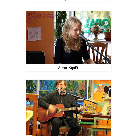
Alma Sipilä