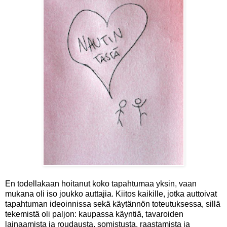
En todellakaan hoitanut koko tapahtumaa yksin, vaan
mukana oli iso joukko auttajia. Kiitos kaikille, jotka auttoivat
tapahtuman ideoinnissa sekä käytännön toteutuksessa, sillä
tekemistä oli paljon: kaupassa käyntiä, tavaroiden
lainaamista ja roudausta, somistusta, raastamista ja