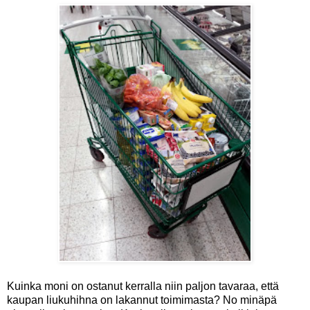
Kuinka moni on ostanut kerralla niin paljon tavaraa, että
kaupan liukuhihna on lakannut toimimasta? No minäpä