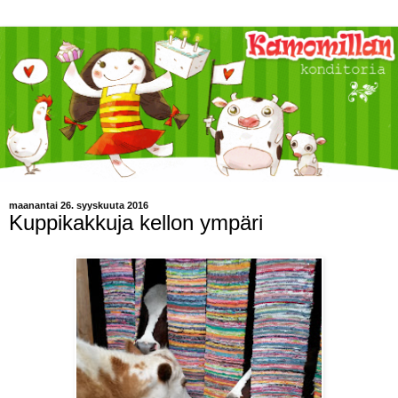
maanantai 26. syyskuuta 2016
Kuppikakkuja kellon ympäri