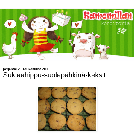
perjantai 29. toukokuuta 2009
Suklaahippu-suolapähkinä-keksit