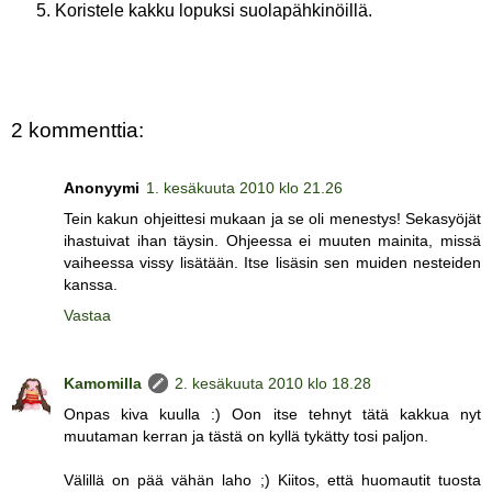
Koristele kakku lopuksi suolapähkinöillä.
2 kommenttia:
Anonyymi
1. kesäkuuta 2010 klo 21.26
Tein kakun ohjeittesi mukaan ja se oli menestys! Sekasyöjät
ihastuivat ihan täysin. Ohjeessa ei muuten mainita, missä
vaiheessa vissy lisätään. Itse lisäsin sen muiden nesteiden
kanssa.
Vastaa
Kamomilla
2. kesäkuuta 2010 klo 18.28
Onpas kiva kuulla :) Oon itse tehnyt tätä kakkua nyt
muutaman kerran ja tästä on kyllä tykätty tosi paljon.
Välillä on pää vähän laho ;) Kiitos, että huomautit tuosta