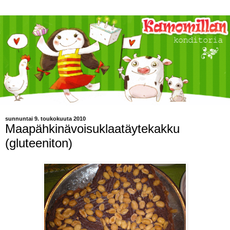
sunnuntai 9. toukokuuta 2010
Maapähkinävoisuklaatäytekakku
(gluteeniton)