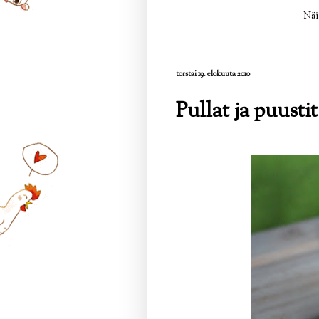
Näi
torstai 19. elokuuta 2010
Pullat ja puustit