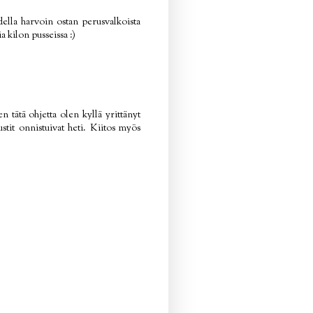
odella harvoin ostan perusvalkoista
 kilon pusseissa :)
n tätä ohjetta olen kyllä yrittänyt
stit onnistuivat heti. Kiitos myös