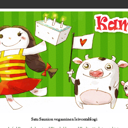
Satu Saunion vegaaninen leivontablogi