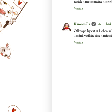
noiden maustaminen onnistuu
Vastaa
Kamomilla
26. huhtik
Olkaapa hyvät :) Lehtikaal
kesänä voikin sitten mietti
Vastaa