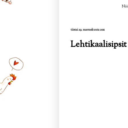
Näi
tiistai 29. marraskuuta 2011
Lehtikaalisipsit