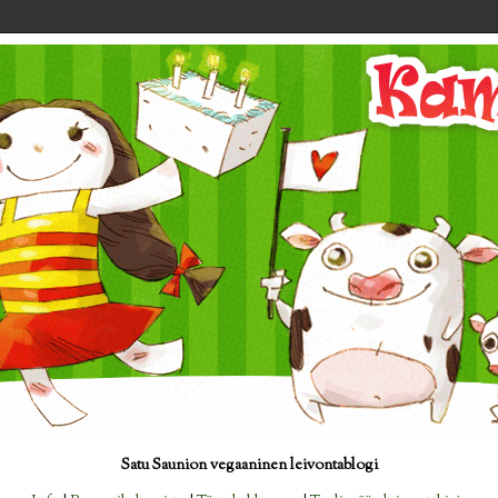
Satu Saunion vegaaninen leivontablogi