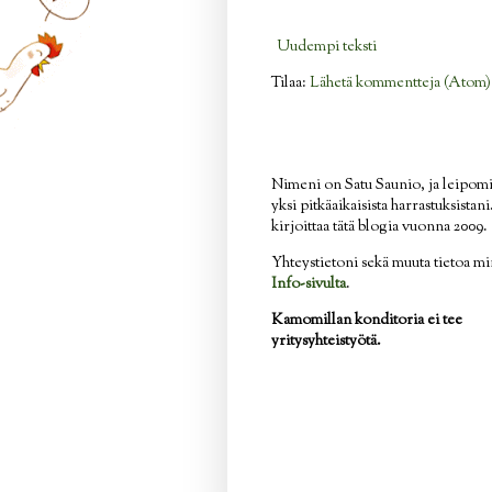
Uudempi teksti
Tilaa:
Lähetä kommentteja (Atom)
Nimeni on Satu Saunio, ja leipom
yksi pitkäaikaisista harrastuksistan
kirjoittaa tätä blogia vuonna 2009.
Yhteystietoni sekä muuta tietoa mi
Info-sivulta
.
Kamomillan konditoria ei tee
yritysyhteistyötä.