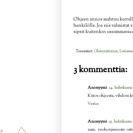
Ohjeen annos mahtuu kerrallaa
henkilölle. Jos siis valmistat
sipsit kuitenkin useammassa er
Tunnisteet:
Gluteenittomat
,
Lisäaine
3 kommenttia:
Anonyymi
24. huhtikuuta 
Kiitos ohjeesta, vihdoin 
Vastaa
Anonyymi
25. huhtikuuta 
nam. ruohonjuuresta osti