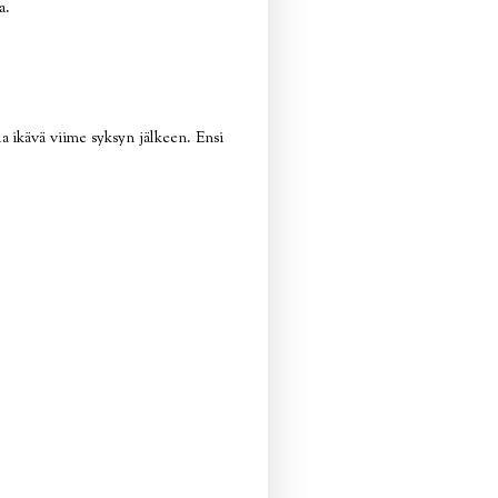
a.
la ikävä viime syksyn jälkeen. Ensi