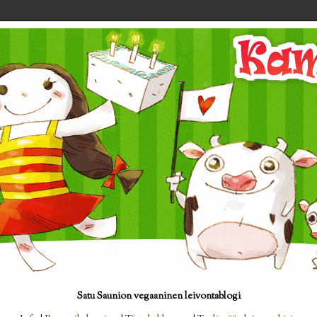
Satu Saunion vegaaninen leivontablogi