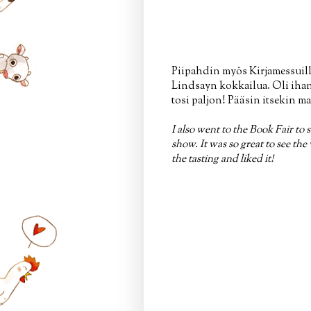
Piipahdin myös Kirjamessuil
Lindsayn kokkailua. Oli ihan
tosi paljon! Pääsin itsekin ma
I also went to the Book Fair to
show. It was so great to see th
the tasting and liked it!