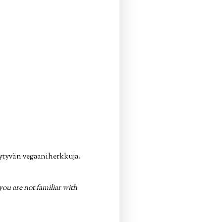
öytyvän vegaaniherkkuja.
 you are not familiar with