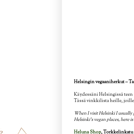
Helsingin vegaaniherkut – Ta
Käydessäni Helsingissä teen u
Tässä vinkkilista heille, joill
When I visit Helsinki I usually 
Helsinki's vegan places, here is a
Heluna Shop
, Torkkelinkatu 