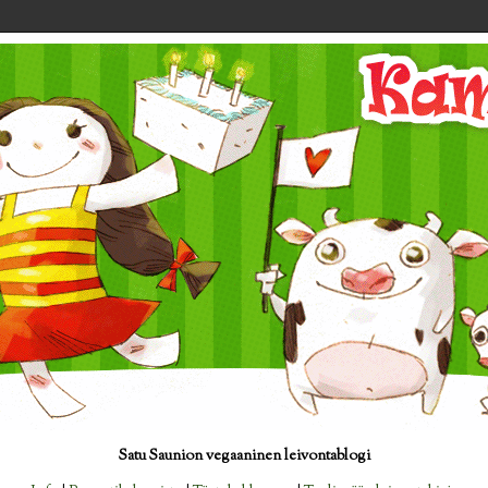
Satu Saunion vegaaninen leivontablogi