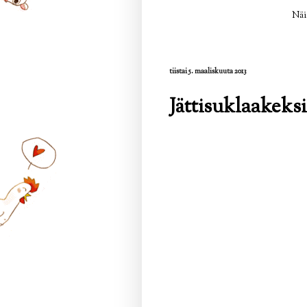
Näi
tiistai 5. maaliskuuta 2013
Jättisuklaakeksi