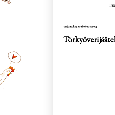
Näi
perjantai 23. toukokuuta 2014
Törkyöverijääte