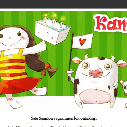
Satu Saunion vegaaninen leivontablogi