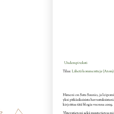
Uudempi teksti
Tilaa:
Lähetä kommentteja (Atom)
Nimeni on Satu Saunio, ja leipom
yksi pitkäaikaisista harrastuksistan
kirjoittaa tätä blogia vuonna 2009.
Yhteystietoni sekä muuta tietoa mi