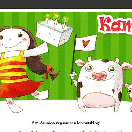
Satu Saunion vegaaninen leivontablogi