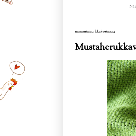
Näi
maanantai 20. lokakuuta 2014
Mustaherukkav