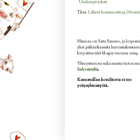
Uudempi teksti
Tilaa:
Lähetä kommentteja (Atom)
Nimeni on Satu Saunio, ja leipom
yksi pitkäaikaisista harrastuksistan
kirjoittaa tätä blogia vuonna 2009.
Yhteystietoni sekä muuta tietoa mi
Info-sivulta
.
Kamomillan konditoria ei tee
yritysyhteistyötä.