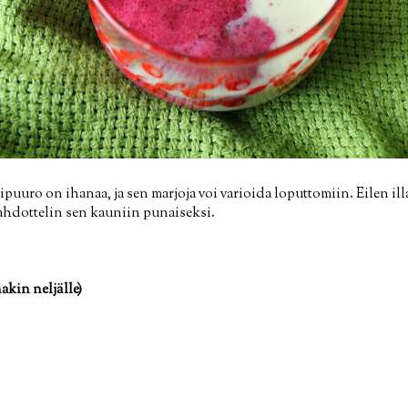
puuro on ihanaa, ja sen marjoja voi varioida loputtomiin. Eilen ill
ahdottelin sen kauniin punaiseksi.
kin neljälle)