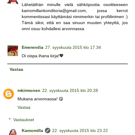
Lähetäthän minulle vielä sähköpostia osoitteeseen
kamomillankonditoria@gmail.com, jossa kerrot
kommentissasi käyttämäsi nimimerkin tai profiilinimen :)
Tämä siksi, että en saa sinuun muuten yhteyttä, jos
onni osuu kohdallesi arvonnassa.
Emerendia
27. syyskuuta 2015 klo 17.34
Oi oispa ihana kirja!💖
Vastaa
mkirmonen
22. syyskuuta 2015 klo 20.28
Mukana arvonnassa! 😋
Vastaa
Vastaukset
Kamomilla
22. syyskuuta 2015 klo 23.22