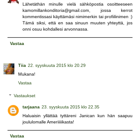
Lähetäthän minulle vielä sähköpostia osoitteeseen
kamomillankonditoria@gmail.com, jossa kerrot
kommentissasi käyttämäsi nimimerkin tai profiilinimen :)
Tämä siksi, että en saa sinuun muuten yhteyttä, jos
onni osuu kohdallesi arvonnassa.
Vastaa
Tiia
22. syyskuuta 2015 klo 20.29
Mukana!
Vastaa
Vastaukset
tarjaana
23. syyskuuta 2015 klo 22.35
Haluaisin yllättää tyttäreni Janican kun hän saapuu
joululomalle Ameriiiiikasta!
Vastaa