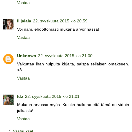
Vastaa
liljalala
22. syyskuuta 2015 klo 20.59
Voi nam, ehdottomasti mukana arvonnassa!
Vastaa
Unknown
22. syyskuuta 2015 klo 21.00
Vaikuttaa ihan huipulta kirjalta, saispa sellaisen omakseen.
<3
Vastaa
Ida
22. syyskuuta 2015 klo 21.01
Mukana arvossa myös. Kuinka huikeaa että tämä on vidoin
julkaistu!
Vastaa
Vastaukset