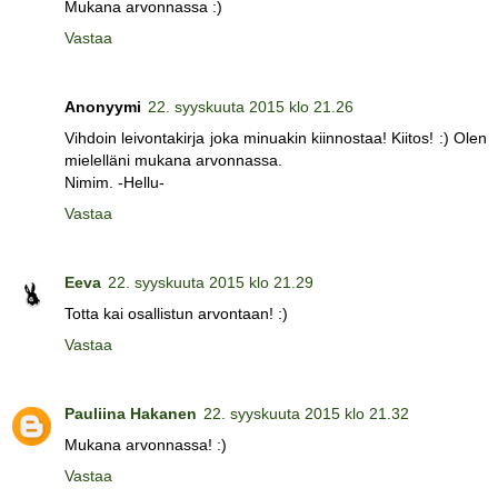
Mukana arvonnassa :)
Vastaa
Anonyymi
22. syyskuuta 2015 klo 21.26
Vihdoin leivontakirja joka minuakin kiinnostaa! Kiitos! :) Olen
mielelläni mukana arvonnassa.
Nimim. -Hellu-
Vastaa
Eeva
22. syyskuuta 2015 klo 21.29
Totta kai osallistun arvontaan! :)
Vastaa
Pauliina Hakanen
22. syyskuuta 2015 klo 21.32
Mukana arvonnassa! :)
Vastaa