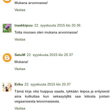
Mukana arvonnassa!
Vastaa
traakkipuu
22. syyskuuta 2015 klo 20.36
Totta mooses olen mukana arvonnassa!
Vastaa
SatuM
22. syyskuuta 2015 klo 20.37
Mukana!
Vastaa
Erika
22. syyskuuta 2015 klo 20.37
Tämä kirja olisi huippua saada, tykkään leipoa ja erityisesti
aina kutkuttaa kun sekasyöjiltä saa kiitosta jostain
vegaanisesta leivonnaisesta.
Vastaa