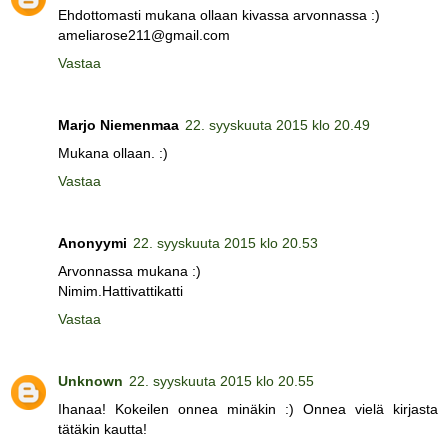
Ehdottomasti mukana ollaan kivassa arvonnassa :)
ameliarose211@gmail.com
Vastaa
Marjo Niemenmaa
22. syyskuuta 2015 klo 20.49
Mukana ollaan. :)
Vastaa
Anonyymi
22. syyskuuta 2015 klo 20.53
Arvonnassa mukana :)
Nimim.Hattivattikatti
Vastaa
Unknown
22. syyskuuta 2015 klo 20.55
Ihanaa! Kokeilen onnea minäkin :) Onnea vielä kirjasta
tätäkin kautta!