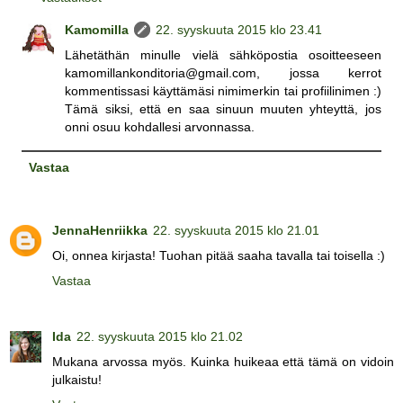
Kamomilla
22. syyskuuta 2015 klo 23.41
Lähetäthän minulle vielä sähköpostia osoitteeseen
kamomillankonditoria@gmail.com, jossa kerrot
kommentissasi käyttämäsi nimimerkin tai profiilinimen :)
Tämä siksi, että en saa sinuun muuten yhteyttä, jos
onni osuu kohdallesi arvonnassa.
Vastaa
JennaHenriikka
22. syyskuuta 2015 klo 21.01
Oi, onnea kirjasta! Tuohan pitää saaha tavalla tai toisella :)
Vastaa
Ida
22. syyskuuta 2015 klo 21.02
Mukana arvossa myös. Kuinka huikeaa että tämä on vidoin
julkaistu!