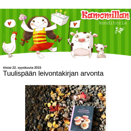
tiistai 22. syyskuuta 2015
Tuulispään leivontakirjan arvonta