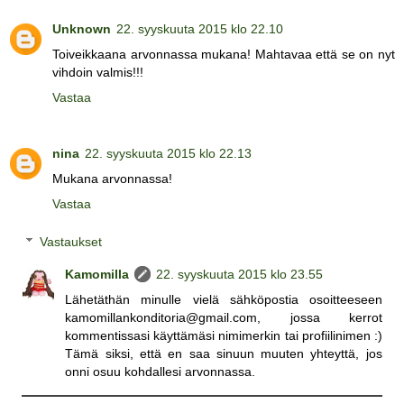
Unknown
22. syyskuuta 2015 klo 22.10
Toiveikkaana arvonnassa mukana! Mahtavaa että se on nyt
vihdoin valmis!!!
Vastaa
nina
22. syyskuuta 2015 klo 22.13
Mukana arvonnassa!
Vastaa
Vastaukset
Kamomilla
22. syyskuuta 2015 klo 23.55
Lähetäthän minulle vielä sähköpostia osoitteeseen
kamomillankonditoria@gmail.com, jossa kerrot
kommentissasi käyttämäsi nimimerkin tai profiilinimen :)
Tämä siksi, että en saa sinuun muuten yhteyttä, jos
onni osuu kohdallesi arvonnassa.