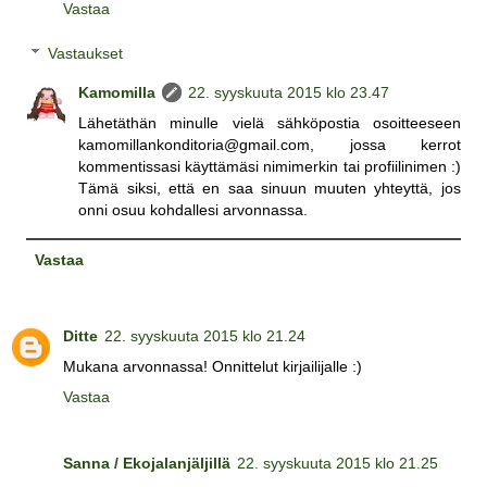
Vastaa
Vastaukset
Kamomilla
22. syyskuuta 2015 klo 23.47
Lähetäthän minulle vielä sähköpostia osoitteeseen
kamomillankonditoria@gmail.com, jossa kerrot
kommentissasi käyttämäsi nimimerkin tai profiilinimen :)
Tämä siksi, että en saa sinuun muuten yhteyttä, jos
onni osuu kohdallesi arvonnassa.
Vastaa
Ditte
22. syyskuuta 2015 klo 21.24
Mukana arvonnassa! Onnittelut kirjailijalle :)
Vastaa
Sanna / Ekojalanjäljillä
22. syyskuuta 2015 klo 21.25