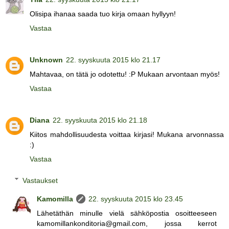
Olisipa ihanaa saada tuo kirja omaan hyllyyn!
Vastaa
Unknown
22. syyskuuta 2015 klo 21.17
Mahtavaa, on tätä jo odotettu! :P Mukaan arvontaan myös!
Vastaa
Diana
22. syyskuuta 2015 klo 21.18
Kiitos mahdollisuudesta voittaa kirjasi! Mukana arvonnassa
:)
Vastaa
Vastaukset
Kamomilla
22. syyskuuta 2015 klo 23.45
Lähetäthän minulle vielä sähköpostia osoitteeseen
kamomillankonditoria@gmail.com, jossa kerrot