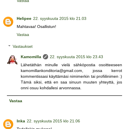
Vastaa
Helipee
22. syyskuuta 2015 klo 21.03
Mahtavaa! Osallistun!
Vastaa
Vastaukset
Kamomilla
22. syyskuuta 2015 klo 23.43
Lähetäthän minulle vielä sähköpostia osoitteeseen
kamomillankonditoria@gmail.com, jossa kerrot
kommentissasi käyttämäsi nimimerkin tai profiilinimen :)
Tämä siksi, että en saa sinuun muuten yhteyttä, jos
onni osuu kohdallesi arvonnassa.
Vastaa
Inka
22. syyskuuta 2015 klo 21.06