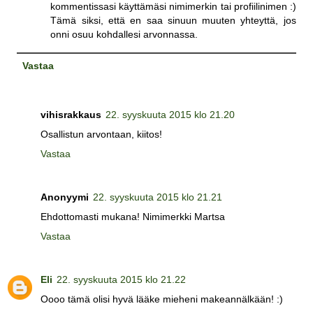
kommentissasi käyttämäsi nimimerkin tai profiilinimen :)
Tämä siksi, että en saa sinuun muuten yhteyttä, jos
onni osuu kohdallesi arvonnassa.
Vastaa
vihisrakkaus
22. syyskuuta 2015 klo 21.20
Osallistun arvontaan, kiitos!
Vastaa
Anonyymi
22. syyskuuta 2015 klo 21.21
Ehdottomasti mukana! Nimimerkki Martsa
Vastaa
Eli
22. syyskuuta 2015 klo 21.22
Oooo tämä olisi hyvä lääke mieheni makeannälkään! :)