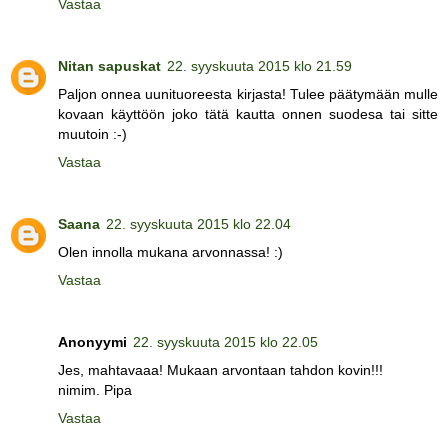
Vastaa
Nitan sapuskat
22. syyskuuta 2015 klo 21.59
Paljon onnea uunituoreesta kirjasta! Tulee päätymään mulle
kovaan käyttöön joko tätä kautta onnen suodesa tai sitte
muutoin :-)
Vastaa
Saana
22. syyskuuta 2015 klo 22.04
Olen innolla mukana arvonnassa! :)
Vastaa
Anonyymi
22. syyskuuta 2015 klo 22.05
Jes, mahtavaaa! Mukaan arvontaan tahdon kovin!!!
nimim. Pipa
Vastaa