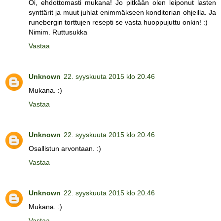
Oi, ehdottomasti mukana! Jo pitkään olen leiponut lasten
synttärit ja muut juhlat enimmäkseen konditorian ohjeilla. Ja
runebergin torttujen resepti se vasta huoppujuttu onkin! :)
Nimim. Ruttusukka
Vastaa
Unknown
22. syyskuuta 2015 klo 20.46
Mukana. :)
Vastaa
Unknown
22. syyskuuta 2015 klo 20.46
Osallistun arvontaan. :)
Vastaa
Unknown
22. syyskuuta 2015 klo 20.46
Mukana. :)
Vastaa