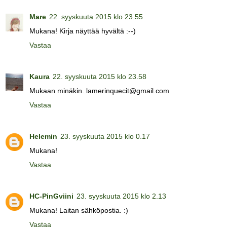
Mare
22. syyskuuta 2015 klo 23.55
Mukana! Kirja näyttää hyvältä :--)
Vastaa
Kaura
22. syyskuuta 2015 klo 23.58
Mukaan minäkin. lamerinquecit@gmail.com
Vastaa
Helemin
23. syyskuuta 2015 klo 0.17
Mukana!
Vastaa
HC-PinGviini
23. syyskuuta 2015 klo 2.13
Mukana! Laitan sähköpostia. :)
Vastaa