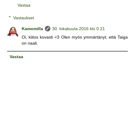
Vastaa
Vastaukset
Kamomilla
30. lokakuuta 2016 klo 0.21
Oi, kiitos kovasti <3 Olen myös ymmärtänyt, että Taiga
on naali.
Vastaa