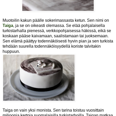
Muotoilin kakun päälle sokerimassasta ketun. Sen nimi on
Taiga
, ja se on oikeasti olemassa. Se elää pohjalaisella
turkistarhalla pienessä, verkkopohjaisessa häkissä, eikä se
koskaan pääse kaivamaan, saalistamaan tai juoksemaan.
Sen elämä päättyy todennäköisesti hyvin pian ja sen turkista
tehdään suurella todennäköisyydellä koriste talvitakin
huppuun.
Taiga on vain yksi monista. Sen tarina toistuu vuosittain
miljoonia kertoja suomalaisilla turkistarhoilla. Taigan matkaa