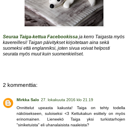
Seuraa Taiga-kettua Facebookissa
ja kerro Taigasta myös
kavereillesi! Taigan päivitykset kirjoitetaan aina sekä
suomeksi että englanniksi, joten sivua voivat helposti
seurata myös muut kuin suomenkieliset.
2 kommenttia:
Mirkka Salo
27. lokakuuta 2016 klo 21.19
Onnittelut upeasta kakusta! Taiga on tehty todella
näköisekseen, suloiseksi <3 Kettukakun esittely on myös
erinomainen. Lieneekö Taiga yksi turkistarhojen
"siniketuista" eli uhanalaisista naaleista?