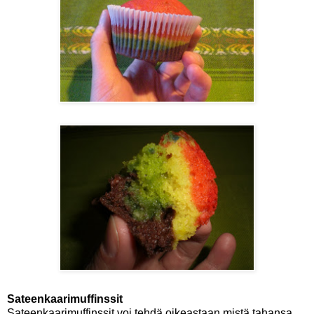
Sateenkaarimuffinssit
Sateenkaarimuffinssit voi tehdä oikeastaan mistä tahansa