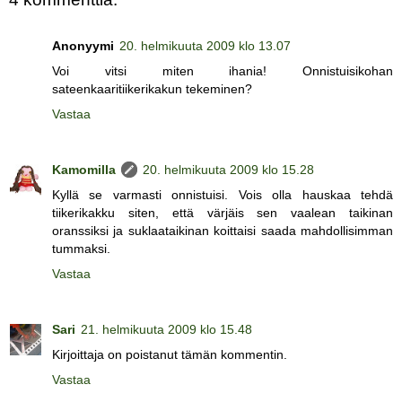
Anonyymi
20. helmikuuta 2009 klo 13.07
Voi vitsi miten ihania! Onnistuisikohan
sateenkaaritiikerikakun tekeminen?
Vastaa
Kamomilla
20. helmikuuta 2009 klo 15.28
Kyllä se varmasti onnistuisi. Vois olla hauskaa tehdä
tiikerikakku siten, että värjäis sen vaalean taikinan
oranssiksi ja suklaataikinan koittaisi saada mahdollisimman
tummaksi.
Vastaa
Sari
21. helmikuuta 2009 klo 15.48
Kirjoittaja on poistanut tämän kommentin.
Vastaa