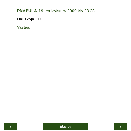
PAMPULA
19. toukokuuta 2009 klo 23.25
Hauskoja! :D
Vastaa
‹
›
Etusivu