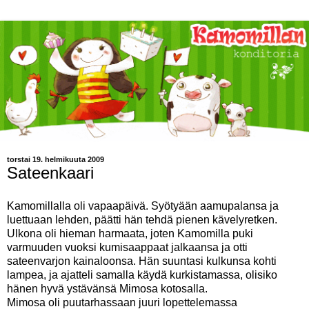
torstai 19. helmikuuta 2009
Sateenkaari
Kamomillalla oli vapaapäivä. Syötyään aamupalansa ja
luettuaan lehden, päätti hän tehdä pienen kävelyretken.
Ulkona oli hieman harmaata, joten Kamomilla puki
varmuuden vuoksi kumisaappaat jalkaansa ja otti
sateenvarjon kainaloonsa. Hän suuntasi kulkunsa kohti
lampea, ja ajatteli samalla käydä kurkistamassa, olisiko
hänen hyvä ystävänsä Mimosa kotosalla.
Mimosa oli puutarhassaan juuri lopettelemassa