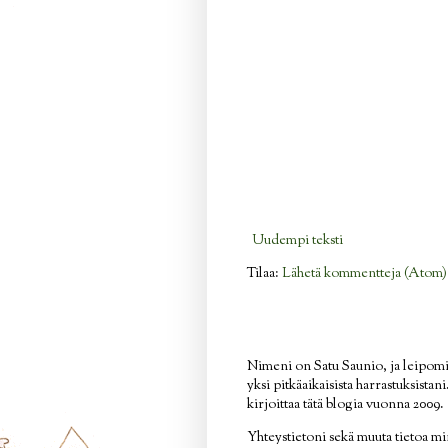
Uudempi teksti
Tilaa:
Lähetä kommentteja (Atom)
Nimeni on Satu Saunio, ja leipom
yksi pitkäaikaisista harrastuksistan
kirjoittaa tätä blogia vuonna 2009.
Yhteystietoni sekä muuta tietoa mi