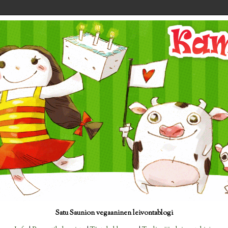
Satu Saunion vegaaninen leivontablogi