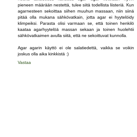
pieneen määrään nestettä, tulee siitä todellista liisteriä. Kun
agarnesteen sekoittaa siihen muuhun massaan, niin siinä
pitää olla mukana sähkövatkain, jotta agar ei hyytelöidy
klimpeiksi. Parasta olisi varmaan se, että toinen henkilö
kaataa agarhyytelöä massan sekaan ja toinen huolehtii
sähkövatkaimen avulla siitä, että ne sekoittuvat kunnolla.
Agar agarin käyttö ei ole salatiedettä, vaikka se voikin
joskus olla aika kinkkistä :)
Vastaa