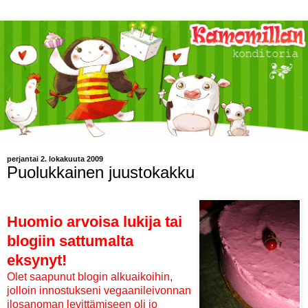
perjantai 2. lokakuuta 2009
Puolukkainen juustokakku
Huomio arvoisa lukija tai
blogiin sattumalta
eksynyt!
Olet saapunut blogin alkuaikoihin,
jolloin innostukseni vegaanileivonnan
ilosanoman levittämiseen oli jo