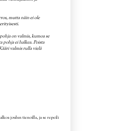
rros, mutta näin ei ole
rityisesti.
upohja on valmis, kumoa se
a pohja ei halkea. Poista
Kääri valmis rulla vielä
lkoa joulun tienoilla, ja se repeili