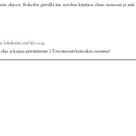
n ohjeen. Kokeilin päivällä itse soveltaa käyttäen chian siemeniä ja siitä t
0. lokakuuta 2016 klo 0.19
ohje ja kaipaa päivittämistä :) Toivottavasti kuitenkin onnistuu!