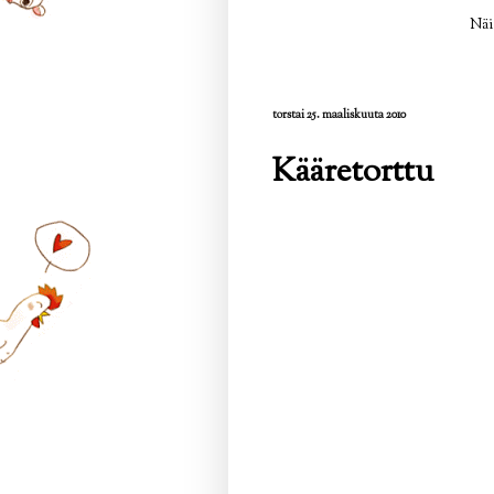
Näi
torstai 25. maaliskuuta 2010
Kääretorttu