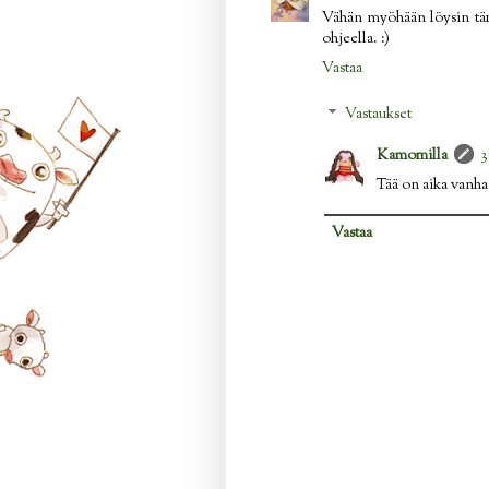
Vähän myöhään löysin tämä
ohjeella. :)
Vastaa
Vastaukset
Kamomilla
3
Tää on aika vanha 
Vastaa