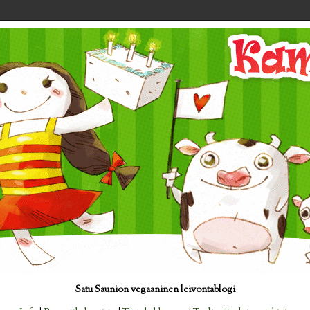
Satu Saunion vegaaninen leivontablogi