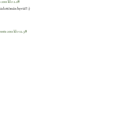
 2011 klo 2.28
ielettömän hyviä!! :)
uuta 2011 klo 12.38