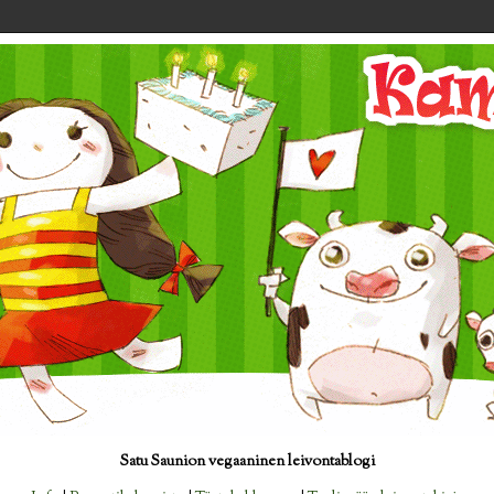
Satu Saunion vegaaninen leivontablogi