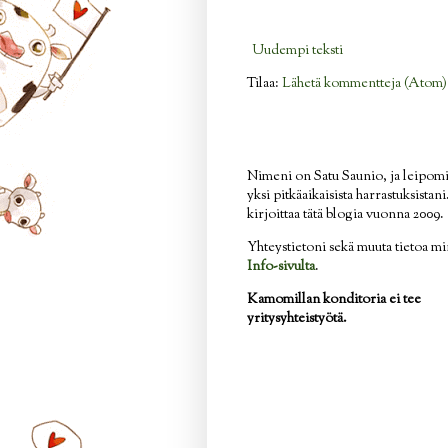
Uudempi teksti
Tilaa:
Lähetä kommentteja (Atom)
Nimeni on Satu Saunio, ja leipom
yksi pitkäaikaisista harrastuksistan
kirjoittaa tätä blogia vuonna 2009.
Yhteystietoni sekä muuta tietoa mi
Info-sivulta
.
Kamomillan konditoria ei tee
yritysyhteistyötä.