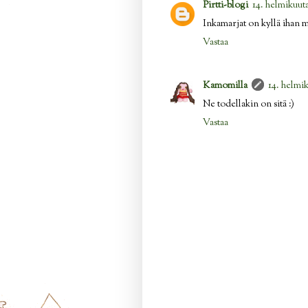
Pirtti-blogi
14. helmikuuta
Inkamarjat on kyllä ihan m
Vastaa
Kamomilla
14. helmik
Ne todellakin on sitä :)
Vastaa