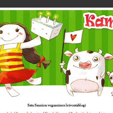
Satu Saunion vegaaninen leivontablogi