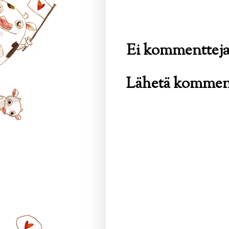
Ei kommentteja
Lähetä kommen