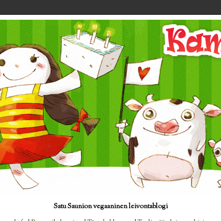
Satu Saunion vegaaninen leivontablogi