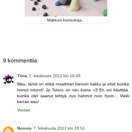
Makkuro kurosukeja...
9 kommenttia:
Tiina
7. lokakuuta 2012 klo 18.49
Wau, tämä on ehkä maailman hienoin kakku ja vitsit kuinka
hienot totorot! Ja Totoro on niin ihana <3 En voi käsittää,
kuinka olet saanut tehtyä nuo hahmot noin hyvin... Vielä
kerran wau!
Vastaa
Nonnis
7. lokakuuta 2012 klo 18.51