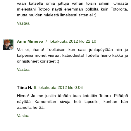
vaan katsella omia juttuja vähän toisin silmin. Omasta
mielestäni Totoro näytti enemmän pöllöltä kuin Totorolta,
mutta muiden mielestä ilmeisesti sitten ei :)
Vastaa
Anni Minerva
7. lokakuuta 2012 klo 22.10
Voi ei, ihana! Tuollaisen kun saisi juhlapöytään niin jo
kalpenisi monet vieraat kateudesta! Todella hieno kakku ja
onnistuneet koristeet :)
Vastaa
Tiina H.
8. lokakuuta 2012 klo 0.06
Hieno! Ja me justiin tänään taas katottiin Totoro. Pitääpä
näyttää Kamomillan sivuja heti lapselle, kunhan hän
aamulla herää.
Vastaa