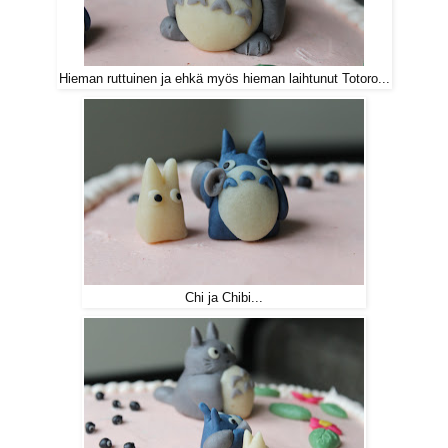
Hieman ruttuinen ja ehkä myös hieman laihtunut Totoro...
Chi ja Chibi...