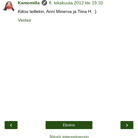
Kamomilla
8. lokakuuta 2012 klo 19.10
Kiitos teillekin, Anni Minerva ja Tiina H. :)
Vastaa
‹
›
Etusivu
Näytä internetversio