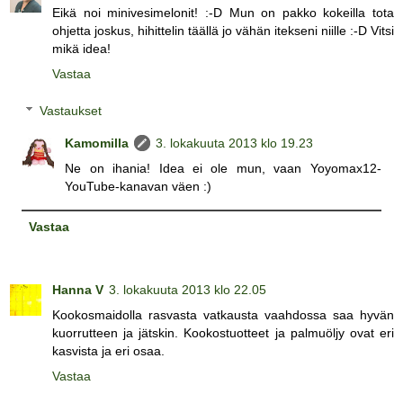
Eikä noi minivesimelonit! :-D Mun on pakko kokeilla tota
ohjetta joskus, hihittelin täällä jo vähän itekseni niille :-D Vitsi
mikä idea!
Vastaa
Vastaukset
Kamomilla
3. lokakuuta 2013 klo 19.23
Ne on ihania! Idea ei ole mun, vaan Yoyomax12-
YouTube-kanavan väen :)
Vastaa
Hanna V
3. lokakuuta 2013 klo 22.05
Kookosmaidolla rasvasta vatkausta vaahdossa saa hyvän
kuorrutteen ja jätskin. Kookostuotteet ja palmuöljy ovat eri
kasvista ja eri osaa.
Vastaa