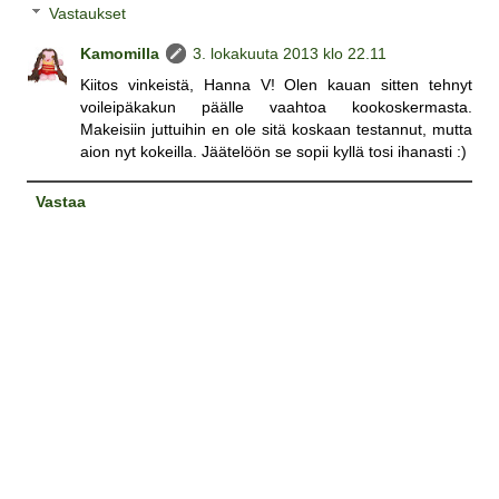
Vastaukset
Kamomilla
3. lokakuuta 2013 klo 22.11
Kiitos vinkeistä, Hanna V! Olen kauan sitten tehnyt
voileipäkakun päälle vaahtoa kookoskermasta.
Makeisiin juttuihin en ole sitä koskaan testannut, mutta
aion nyt kokeilla. Jäätelöön se sopii kyllä tosi ihanasti :)
Vastaa