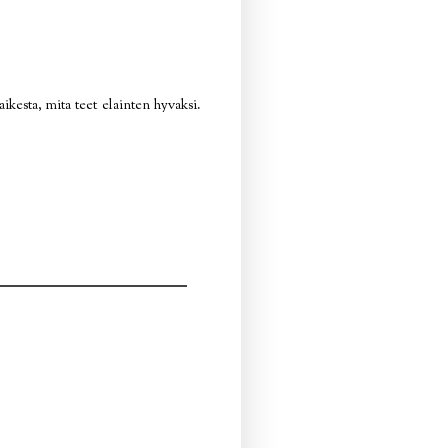
aikesta, mita teet elainten hyvaksi.