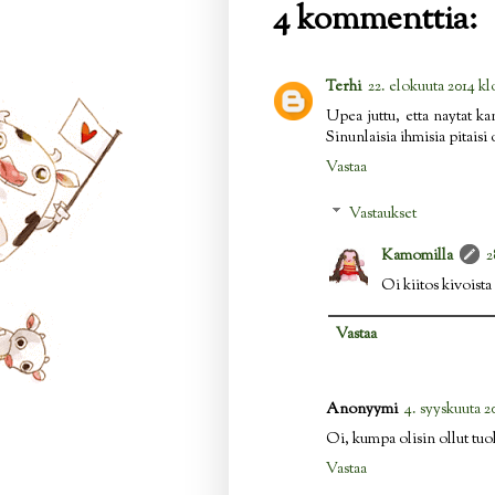
4 kommenttia:
Terhi
22. elokuuta 2014 kl
Upea juttu, etta naytat ka
Sinunlaisia ihmisia pitais
Vastaa
Vastaukset
Kamomilla
2
Oi kiitos kivoista 
Vastaa
Anonyymi
4. syyskuuta 2
Oi, kumpa olisin ollut tuo
Vastaa