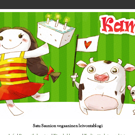
Satu Saunion vegaaninen leivontablogi