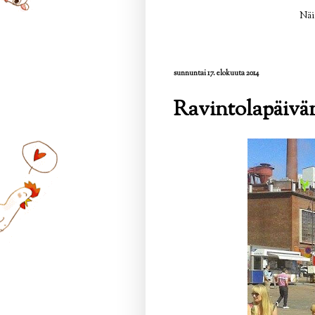
Näi
sunnuntai 17. elokuuta 2014
Ravintolapäivän