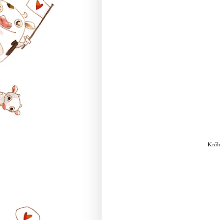
Kröhö