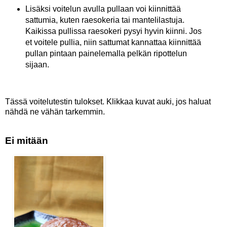
Lisäksi voitelun avulla pullaan voi kiinnittää
sattumia, kuten raesokeria tai mantelilastuja.
Kaikissa pullissa raesokeri pysyi hyvin kiinni. Jos
et voitele pullia, niin sattumat kannattaa kiinnittää
pullan pintaan painelemalla pelkän ripottelun
sijaan.
Tässä voitelutestin tulokset. Klikkaa kuvat auki, jos haluat
nähdä ne vähän tarkemmin.
Ei mitään