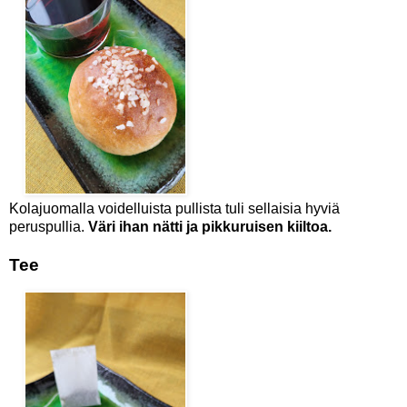
Kolajuomalla voidelluista pullista tuli sellaisia hyviä
peruspullia.
Väri ihan nätti ja pikkuruisen kiiltoa.
Tee