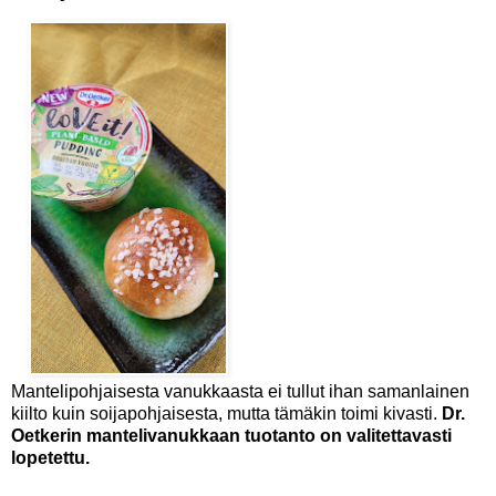
Mantelipohjaisesta vanukkaasta ei tullut ihan samanlainen
kiilto kuin soijapohjaisesta, mutta tämäkin toimi kivasti.
Dr.
Oetkerin mantelivanukkaan tuotanto on valitettavasti
lopetettu.