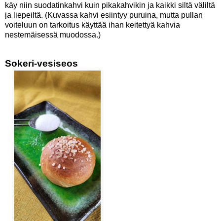
käy niin suodatinkahvi kuin pikakahvikin ja kaikki siltä väliltä
ja liepeiltä. (Kuvassa kahvi esiintyy puruina, mutta pullan
voiteluun on tarkoitus käyttää ihan keitettyä kahvia
nestemäisessä muodossa.)
Sokeri-vesiseos