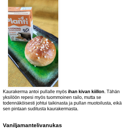
Kaurakerma antoi pullalle myös
ihan kivan kiillon
. Tähän
yksilöön repesi myös tuommoinen railo, mutta se
todennäköisesti johtui taikinasta ja pullan muotoilusta, eikä
sen pintaan suditusta kaurakermasta.
Vaniljamantelivanukas