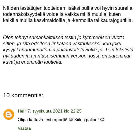
Näiden testattujen tuotteiden lisäksi pullia voi hyvin suurella
todennäköisyydellä voidella vaikka millä muulla, kuten
kaikilla muilla kasvimaidoilla ja -kermoilla tai kaurajogurtilla.
Olen tehnyt samankaltaisen testin jo kymmenisen vuotta
sitten, ja sitä edelleen linkataan vastaukseksi, kun joku
kysyy kananmunattomia pullanvoiteluvinkkejä. Tein tekstistä
nyt uuden ja ajantasaisemman version, jossa on paremmat
kuvat ja enemmän tuotteita.
10 kommenttia:
Heli
7. syyskuuta 2021 klo 22.25
Olipa kattava testiraportti! 😁 Kiitos paljon! 😊
Vastaa