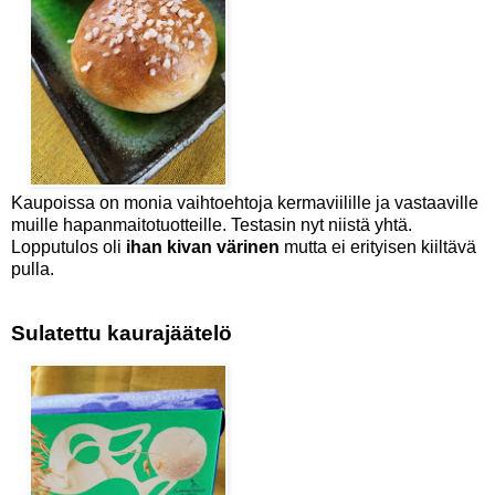
Kaupoissa on monia vaihtoehtoja kermaviilille ja vastaaville
muille hapanmaitotuotteille. Testasin nyt niistä yhtä.
Lopputulos oli
ihan kivan värinen
mutta ei erityisen kiiltävä
pulla.
Sulatettu kaurajäätelö