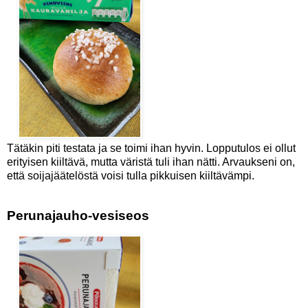
Tätäkin piti testata ja se toimi ihan hyvin. Lopputulos ei ollut
erityisen kiiltävä, mutta väristä tuli ihan nätti. Arvaukseni on,
että soijajäätelöstä voisi tulla pikkuisen kiiltävämpi.
Perunajauho-vesiseos