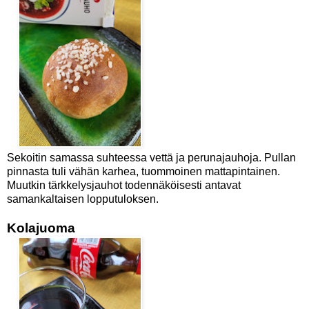
Sekoitin samassa suhteessa vettä ja perunajauhoja. Pullan
pinnasta tuli vähän karhea, tuommoinen mattapintainen.
Muutkin tärkkelysjauhot todennäköisesti antavat
samankaltaisen lopputuloksen.
Kolajuoma