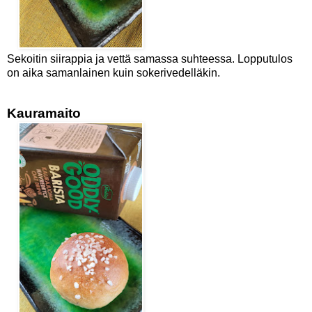
Sekoitin siirappia ja vettä samassa suhteessa. Lopputulos
on aika samanlainen kuin sokerivedelläkin.
Kauramaito