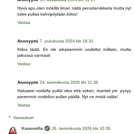
Hyvä apu,olen mökillä ilman näitä perustarvikkeita mutta nyt
tulee pullaa kahvipöytään,kiitos!
Vastaa
Anonyymi
7. joulukuuta 2024 klo 18.31
Kiitos tästä. En ole aikaisemmin voidellut millään, mutta
jatkossa varmasti
Vastaa
Anonyymi
24. tammikuuta 2026 klo 11.36
Haluaisin voidella pullat siksi että sokeri, manteli ym. pysyy
paremmin voidellun pullan päällä. Nyt on mistä valita!
Vastaa
Vastaukset
Kamomilla
26. tammikuuta 2026 klo 10.35