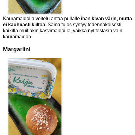
Kauramaidolla voitelu antaa pullalle ihan
kivan värin, mutta
ei kauheasti kiiltoa
. Sama tulos syntyy todennäköisesti
kaikilla muillakin kasvimaidoilla, vaikka nyt testasin vain
kauramaidon.
Margariini