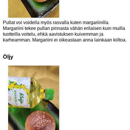
Pullat voi voidella myös rasvalla kuten margariinilla.
Margariini tekee pullan pinnasta vähän erilaisen kuin muilla
tuotteilla voitelu, ehkä aavistuksen kuivemman ja
karheamman. Margariini ei oikeastaan anna lainkaan kiiltoa.
Öljy