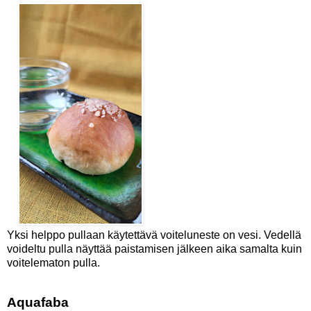
Yksi helppo pullaan käytettävä voiteluneste on vesi. Vedellä
voideltu pulla näyttää paistamisen jälkeen aika samalta kuin
voitelematon pulla.
Aquafaba