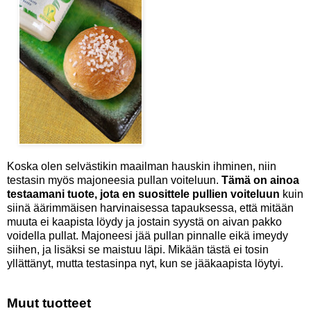
Koska olen selvästikin maailman hauskin ihminen, niin
testasin myös majoneesia pullan voiteluun.
Tämä on ainoa
testaamani tuote, jota en suosittele pullien voiteluun
kuin
siinä äärimmäisen harvinaisessa tapauksessa, että mitään
muuta ei kaapista löydy ja jostain syystä on aivan pakko
voidella pullat. Majoneesi jää pullan pinnalle eikä imeydy
siihen, ja lisäksi se maistuu läpi. Mikään tästä ei tosin
yllättänyt, mutta testasinpa nyt, kun se jääkaapista löytyi.
Muut tuotteet