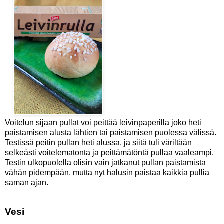
Voitelun sijaan pullat voi peittää leivinpaperilla joko heti
paistamisen alusta lähtien tai paistamisen puolessa välissä.
Testissä peitin pullan heti alussa, ja siitä tuli väriltään
selkeästi voitelematonta ja peittämätöntä pullaa vaaleampi.
Testin ulkopuolella olisin vain jatkanut pullan paistamista
vähän pidempään, mutta nyt halusin paistaa kaikkia pullia
saman ajan.
Vesi