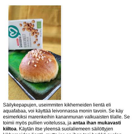
Säilykepapujen, useimmiten kikherneiden lientä eli
aquafabaa, voi käyttää leivonnassa monin tavoin. Se käy
esimerkiksi marenkeihin kananmunan valkuaisten tilalle. Se
toimii myös pullien voitelussa, ja
antaa ihan mukavasti
kiiltoa
. Käytän itse yleensä suolaliemeen säilöttyjen