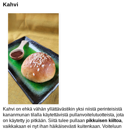
Kahvi
Kahvi on ehkä vähän yllättävästikin yksi niistä perinteisistä
kananmunan tilalla käytettävistä pullanvoitelutuotteista, jota
on käytetty jo pitkään. Siitä tulee pullaan
pikkuisen kiiltoa
,
vaikkakaan ei nyt ihan häikäisevästi kuitenkaan. Voiteluun