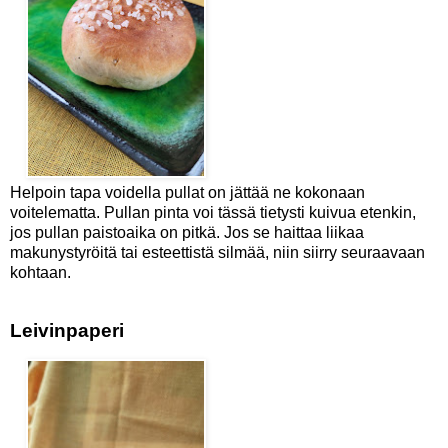
Helpoin tapa voidella pullat on jättää ne kokonaan
voitelematta. Pullan pinta voi tässä tietysti kuivua etenkin,
jos pullan paistoaika on pitkä. Jos se haittaa liikaa
makunystyröitä tai esteettistä silmää, niin siirry seuraavaan
kohtaan.
Leivinpaperi