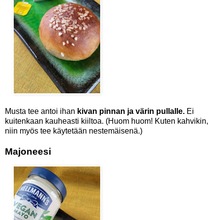
Musta tee antoi ihan
kivan pinnan ja värin pullalle.
Ei
kuitenkaan kauheasti kiiltoa. (Huom huom! Kuten kahvikin,
niin myös tee käytetään nestemäisenä.)
Majoneesi