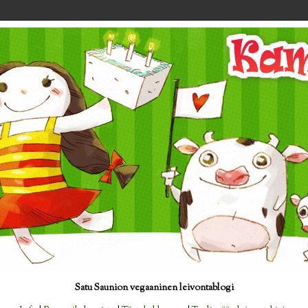
Satu Saunion vegaaninen leivontablogi