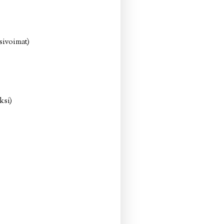
sivoimat)
ksi)