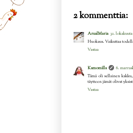
2 kommenttia:
ArualMaria
31. lokakuuta
Huokaus. Vaikuttaa todella
Vastaa
Kamomilla
6. marrask
Tämä oli sellainen kakku, 
täytteen jämät olivat yksi
Vastaa