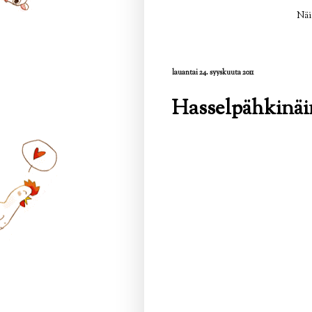
Näi
lauantai 24. syyskuuta 2011
Hasselpähkinäi