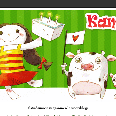
Satu Saunion vegaaninen leivontablogi