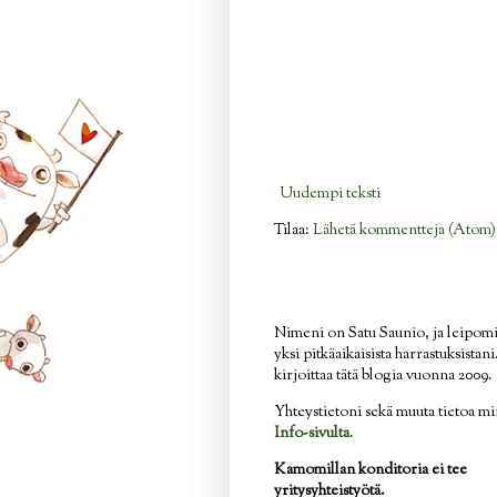
Uudempi teksti
Tilaa:
Lähetä kommentteja (Atom)
Nimeni on Satu Saunio, ja leipom
yksi pitkäaikaisista harrastuksistan
kirjoittaa tätä blogia vuonna 2009.
Yhteystietoni sekä muuta tietoa mi
Info-sivulta
.
Kamomillan konditoria ei tee
yritysyhteistyötä.