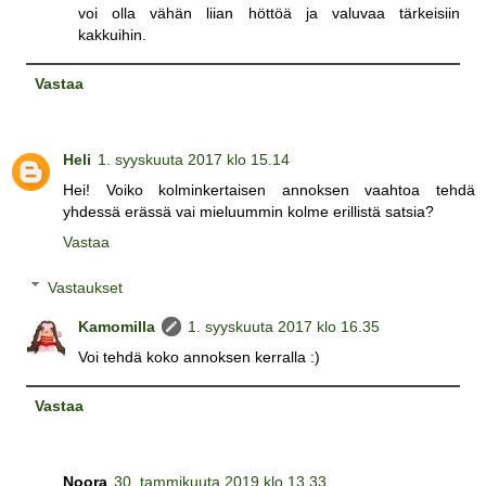
voi olla vähän liian höttöä ja valuvaa tärkeisiin
kakkuihin.
Vastaa
Heli
1. syyskuuta 2017 klo 15.14
Hei! Voiko kolminkertaisen annoksen vaahtoa tehdä
yhdessä erässä vai mieluummin kolme erillistä satsia?
Vastaa
Vastaukset
Kamomilla
1. syyskuuta 2017 klo 16.35
Voi tehdä koko annoksen kerralla :)
Vastaa
Noora
30. tammikuuta 2019 klo 13.33