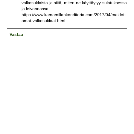
valkosuklaista ja siitä, miten ne käyttäytyy sulatuksessa
ja leivonnassa:
https://www.kamomillankonditoria.com/2017/04/maidott
omat-valkosuklaat.html
Vastaa