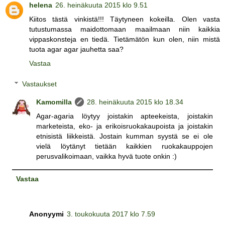
helena
26. heinäkuuta 2015 klo 9.51
Kiitos tästä vinkistä!!! Täytyneen kokeilla. Olen vasta
tutustumassa maidottomaan maailmaan niin kaikkia
vippaskonsteja en tiedä. Tietämätön kun olen, niin mistä
tuota agar agar jauhetta saa?
Vastaa
Vastaukset
Kamomilla
28. heinäkuuta 2015 klo 18.34
Agar-agaria löytyy joistakin apteekeista, joistakin
marketeista, eko- ja erikoisruokakaupoista ja joistakin
etnisistä liikkeistä. Jostain kumman syystä se ei ole
vielä löytänyt tietään kaikkien ruokakauppojen
perusvalikoimaan, vaikka hyvä tuote onkin :)
Vastaa
Anonyymi
3. toukokuuta 2017 klo 7.59