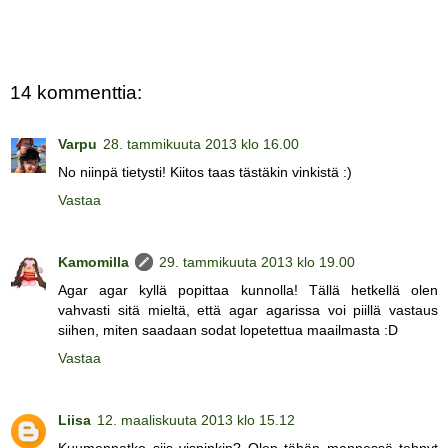
14 kommenttia:
Varpu
28. tammikuuta 2013 klo 16.00
No niinpä tietysti! Kiitos taas tästäkin vinkistä :)
Vastaa
Kamomilla
29. tammikuuta 2013 klo 19.00
Agar agar kyllä popittaa kunnolla! Tällä hetkellä olen
vahvasti sitä mieltä, että agar agarissa voi piillä vastaus
siihen, miten saadaan sodat lopetettua maailmasta :D
Vastaa
Liisa
12. maaliskuuta 2013 klo 15.12