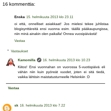
16 kommenttia:
Enska
15. helmikuuta 2013 klo 23.11
oi että, onnelliset asiakkaat! Jos mielesi tekee juhlistaa
blogisynttäreitä ensi vuonna esim. täällä pääkaupungissa,
niin minä ainakin olen paikalla! Onnea vuosipäivästä!
Vastaa
Vastaukset
Kamomilla
16. helmikuuta 2013 klo 10.23
Kiitos! Ensi vuonnahan on vuorossa 5-vuotispäivä eli
vähän niin kuin pyöreät vuodet, joten ei sitä tiedä,
vaikka lähtisin maistatusturneelle Helsinkiin :D
Vastaa
sk
16. helmikuuta 2013 klo 7.22