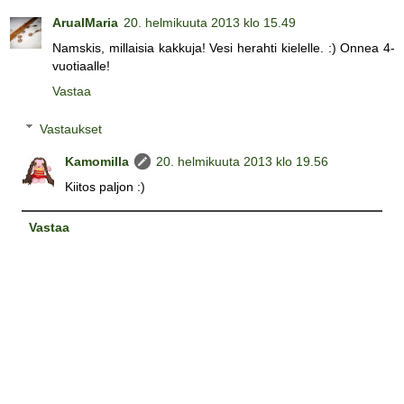
ArualMaria
20. helmikuuta 2013 klo 15.49
Namskis, millaisia kakkuja! Vesi herahti kielelle. :) Onnea 4-
vuotiaalle!
Vastaa
Vastaukset
Kamomilla
20. helmikuuta 2013 klo 19.56
Kiitos paljon :)
Vastaa