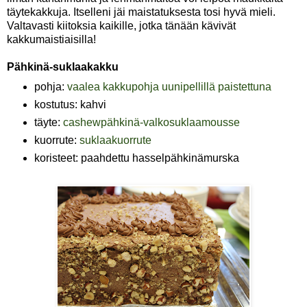
täytekakkuja. Itselleni jäi maistatuksesta tosi hyvä mieli.
Valtavasti kiitoksia kaikille, jotka tänään kävivät
kakkumaistiaisilla!
Pähkinä-suklaakakku
pohja:
vaalea kakkupohja uunipellillä paistettuna
kostutus: kahvi
täyte:
cashewpähkinä-valkosuklaamousse
kuorrute:
suklaakuorrute
koristeet: paahdettu hasselpähkinämurska