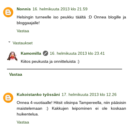
Nonnis
16. helmikuuta 2013 klo 21.59
Helsingin turneelle iso peukku täältä :D Onnea blogille ja
bloggaajalle!
Vastaa
Vastaukset
Kamomilla
16. helmikuuta 2013 klo 23.41
Kiitos peukusta ja onnitteluista :)
Vastaa
Kukoistanko työssäni
17. helmikuuta 2013 klo 12.26
Onnea 4-vuotiaalle! Hitsit olisinpa Tampereella, niin pääsisin
maistelemaan :) Kakkujen leipominen ei ole koskaan
huikentelua.
Vastaa