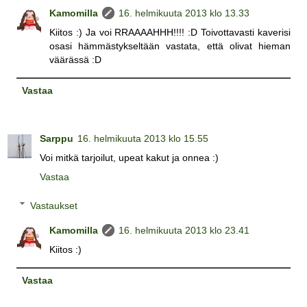
Kamomilla
16. helmikuuta 2013 klo 13.33
Kiitos :) Ja voi RRAAAAHHH!!!! :D Toivottavasti kaverisi
osasi hämmästykseltään vastata, että olivat hieman
väärässä :D
Vastaa
Sarppu
16. helmikuuta 2013 klo 15.55
Voi mitkä tarjoilut, upeat kakut ja onnea :)
Vastaa
Vastaukset
Kamomilla
16. helmikuuta 2013 klo 23.41
Kiitos :)
Vastaa