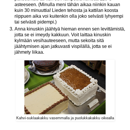
asteeseen. (Minulla meni tähän aikaa niinkin kauan
kuin 30 minuuttia! Lieden tehosta ja kattilan koosta
riippuen aika voi kuitenkin olla joko selvästi lyhyempi
tai selvästi pidempi.)
Anna kinuskin jäähtyä hieman ennen sen levittämistä,
jotta se ei imeydy kakkuun. Voit laittaa kinuskin
kylmään vesihauteeseen, mutta sekoita sitä
jäähtymisen ajan jatkuvasti vispilällä, jotta se ei
jähmety liikaa.
Kahvi-suklaakakku vasemmalla ja puolukkakakku oikealla