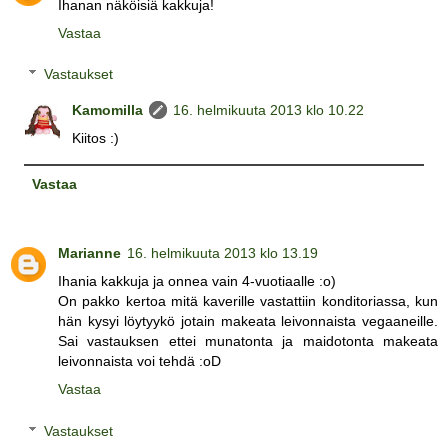
Ihanan näköisiä kakkuja!
Vastaa
Vastaukset
Kamomilla
16. helmikuuta 2013 klo 10.22
Kiitos :)
Vastaa
Marianne
16. helmikuuta 2013 klo 13.19
Ihania kakkuja ja onnea vain 4-vuotiaalle :o)
On pakko kertoa mitä kaverille vastattiin konditoriassa, kun
hän kysyi löytyykö jotain makeata leivonnaista vegaaneille.
Sai vastauksen ettei munatonta ja maidotonta makeata
leivonnaista voi tehdä :oD
Vastaa
Vastaukset