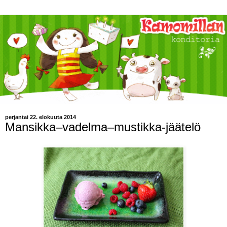
perjantai 22. elokuuta 2014
Mansikka–vadelma–mustikka-jäätelö