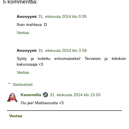
5 kommenttia:
Anonyymi
31. elokuuta 2014 klo 0.05
Ihan mahtava :D
Vastaa
Anonyymi
31. elokuuta 2014 klo 3.58
Syöty ja todettu erinomaiseksi! Terveisin ja kiitoksin
kakunsaaja <3
Vastaa
Vastaukset
Kamomilla
31. elokuuta 2014 klo 13.03
Ou jee! Mahtavuutta <3
Vastaa