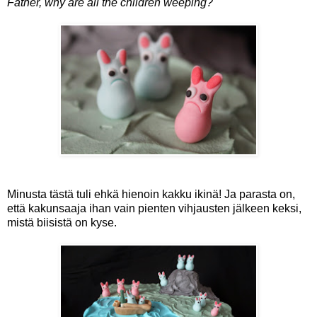
Father, why are all the children weeping?
Minusta tästä tuli ehkä hienoin kakku ikinä! Ja parasta on,
että kakunsaaja ihan vain pienten vihjausten jälkeen keksi,
mistä biisistä on kyse.