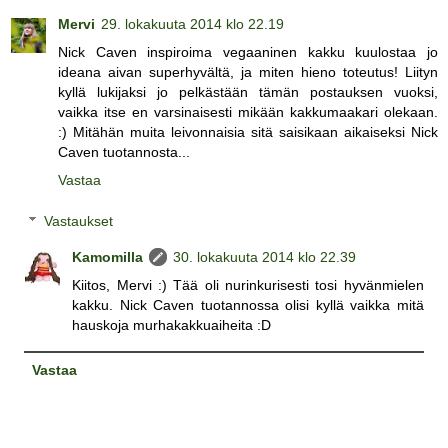
Mervi
29. lokakuuta 2014 klo 22.19
Nick Caven inspiroima vegaaninen kakku kuulostaa jo
ideana aivan superhyvältä, ja miten hieno toteutus! Liityn
kyllä lukijaksi jo pelkästään tämän postauksen vuoksi,
vaikka itse en varsinaisesti mikään kakkumaakari olekaan.
:) Mitähän muita leivonnaisia sitä saisikaan aikaiseksi Nick
Caven tuotannosta...
Vastaa
Vastaukset
Kamomilla
30. lokakuuta 2014 klo 22.39
Kiitos, Mervi :) Tää oli nurinkurisesti tosi hyvänmielen
kakku. Nick Caven tuotannossa olisi kyllä vaikka mitä
hauskoja murhakakkuaiheita :D
Vastaa