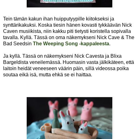
Tein tämän kakun ihan huipputyypille kiitokseksi ja
synttärikakuksi. Koska tiesin hänen kovasti tykkäävän Nick
Caven musiikista, niin kakku piti tietysti koristella sopivalla
tavalla. Kyllä. Tässä on oma näkemykseni Nick Cave & The
Bad Seedsin
The Weeping Song -kappaleesta
.
Ja kyllä. Tässä on näkemykseni Nick Cavesta ja Blixa
Bargeldista veneilemässä. Huomasin vasta jälkikäteen, että
laitoin heidät veneeseen väärin päin, sillä videossa poika
soutaa eikä isä, mutta ehkä se ei haittaa.