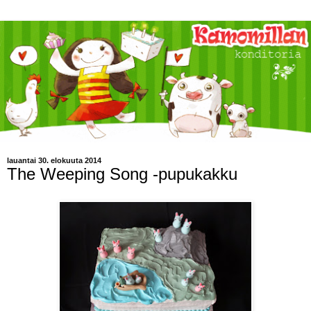
lauantai 30. elokuuta 2014
The Weeping Song -pupukakku