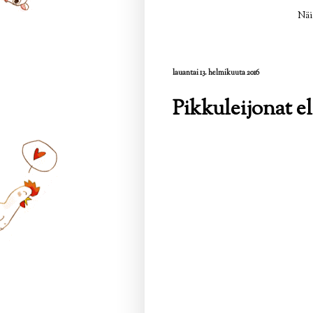
Näi
lauantai 13. helmikuuta 2016
Pikkuleijonat el