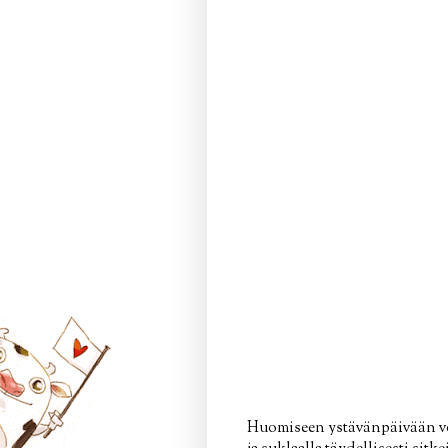
Huomiseen ystävänpäivään voi 