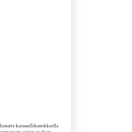
ästetty karamellikastikkeella