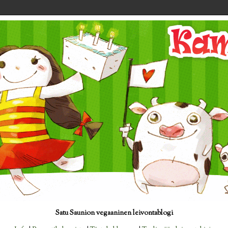
Satu Saunion vegaaninen leivontablogi