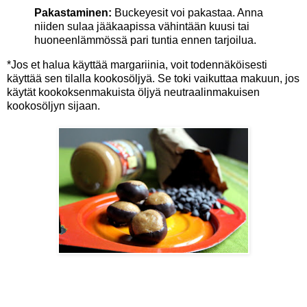
Pakastaminen:
Buckeyesit voi pakastaa. Anna
niiden sulaa jääkaapissa vähintään kuusi tai
huoneenlämmössä pari tuntia ennen tarjoilua.
*Jos et halua käyttää margariinia, voit todennäköisesti
käyttää sen tilalla kookosöljyä. Se toki vaikuttaa makuun, jos
käytät kookoksenmakuista öljyä neutraalinmakuisen
kookosöljyn sijaan.