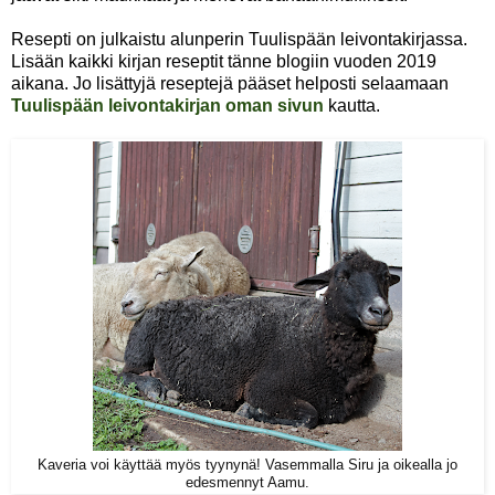
Resepti on julkaistu alunperin Tuulispään leivontakirjassa.
Lisään kaikki kirjan reseptit tänne blogiin vuoden 2019
aikana. Jo lisättyjä reseptejä pääset helposti selaamaan
Tuulispään leivontakirjan oman sivun
kautta.
Kaveria voi käyttää myös tyynynä! Vasemmalla Siru ja oikealla jo
edesmennyt Aamu.