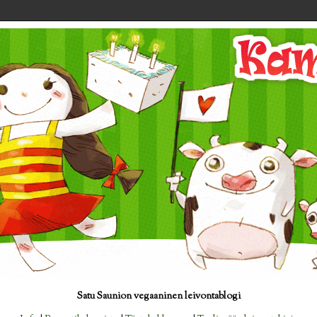
Satu Saunion vegaaninen leivontablogi