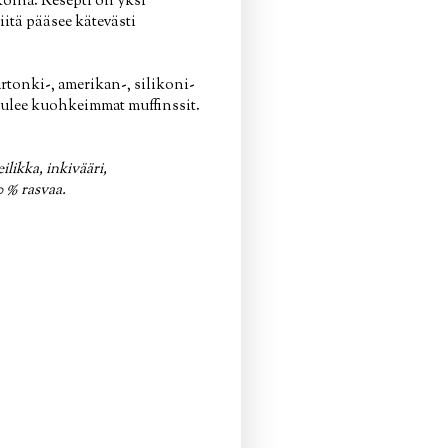
oina. Resepti on yksi
iitä pääsee kätevästi
artonki-, amerikan-, silikoni-
ä tulee kuohkeimmat muffinssit.
likka, inkivääri,
0 % rasvaa.