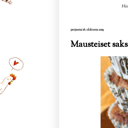
Näi
perjantai 16. elokuuta 2019
Mausteiset sak