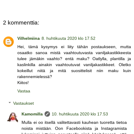
2 kommenttia:
Vilhelmiina
8. huhtikuuta 2020 klo 17.52
Hei, tämä kysymys ei liity tähän postaukseen, mutta
osaatko sanoa mistä vaahtoutuvasta vaniljakastikkeesta
tulee jämäkin vaahto? entä maku? Oatlylla, plantilla ja
kaslinkilla ainakin vaahtoutuvat vaniljakastikkeet. Oletko
kokeillut niitä ja mitä suosittelisit niin maku kuin
rakennemielessä?
Kiitos!
Vastaa
Vastaukset
Kamomilla
10. huhtikuuta 2020 klo 17.53
Mulla ei oo itsellä valitettavasti kauhean tuoretta tietoa
noista mistään. Oon Facebookista ja Instagramista