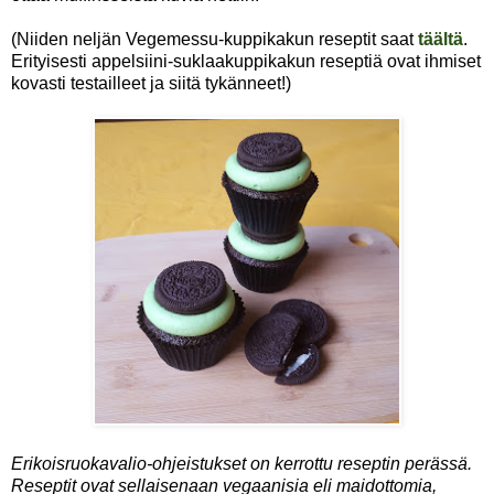
(Niiden neljän Vegemessu-kuppikakun reseptit saat
täältä
.
Erityisesti appelsiini-suklaakuppikakun reseptiä ovat ihmiset
kovasti testailleet ja siitä tykänneet!)
Erikoisruokavalio-ohjeistukset on kerrottu reseptin perässä.
Reseptit ovat sellaisenaan vegaanisia eli maidottomia,