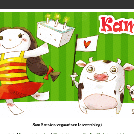
Satu Saunion vegaaninen leivontablogi