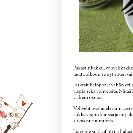
Pakastinkakku, vohvelikakku?
mutta olkoon se nyt sitten va
Jos etsit helppoa ja vähän eri
vispiä sekä vohveleita. Nämä
vaikein osuus.
Vohvelit ovat mielestäni aav
suklaavispin kanssa ja ne pak
sitkas purutuntuma.
Jos et ole suklaafani tai hal