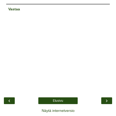
Vastaa
‹
›
Etusivu
Näytä internetversio