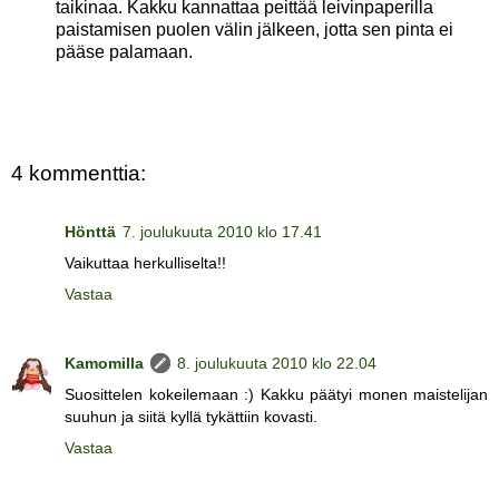
taikinaa. Kakku kannattaa peittää leivinpaperilla
paistamisen puolen välin jälkeen, jotta sen pinta ei
pääse palamaan.
4 kommenttia:
Hönttä
7. joulukuuta 2010 klo 17.41
Vaikuttaa herkulliselta!!
Vastaa
Kamomilla
8. joulukuuta 2010 klo 22.04
Suosittelen kokeilemaan :) Kakku päätyi monen maistelijan
suuhun ja siitä kyllä tykättiin kovasti.
Vastaa