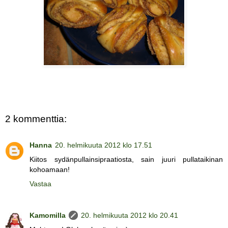
2 kommenttia:
Hanna
20. helmikuuta 2012 klo 17.51
Kiitos sydänpullainsipraatiosta, sain juuri pullataikinan
kohoamaan!
Vastaa
Kamomilla
20. helmikuuta 2012 klo 20.41