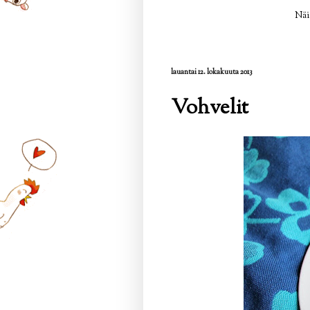
Näi
lauantai 12. lokakuuta 2013
Vohvelit