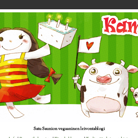
Satu Saunion vegaaninen leivontablogi