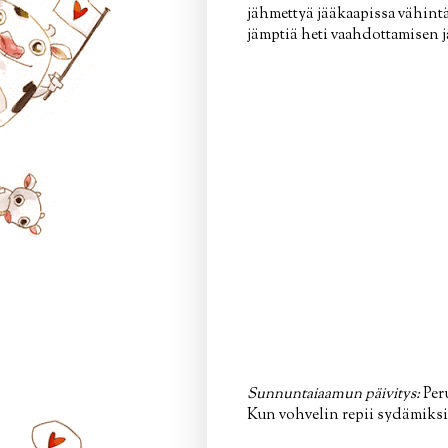
jähmettyä jääkaapissa vähintä
jämptiä heti vaahdottamisen 
Sunnuntaiaamun päivitys:
Peru
Kun vohvelin repii sydämiksi,