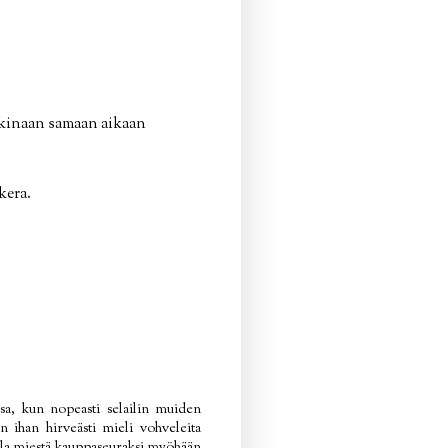
ikinaan samaan aikaan
kera.
sa, kun nopeasti selailin muiden
n ihan hirveästi mieli vohveleita